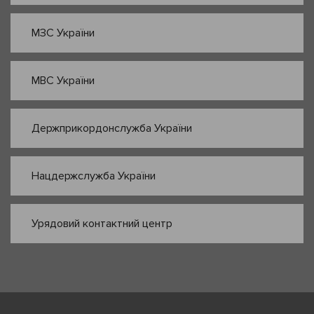
МЗС України
МВС України
Держприкордонслужба України
Нацдержслужба України
Урядовий контактний центр