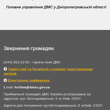
Головне управління ДМС у Дніпропетровській області
Звернення громадян
(044) 363-22-50
- гаряча лінія ДМС
Гарячі лінії та Facebook-сторінки територіальних
органів
Електронна приймальня
E-mail:
hotline
dmsu.gov.ua
Приймальня громадян ДМС України розташована за
адресою: вул. Володимирська, 9, м. Київ, 01001
Адреса для листування: вул.Володимирська, 9, м.Київ, 01001