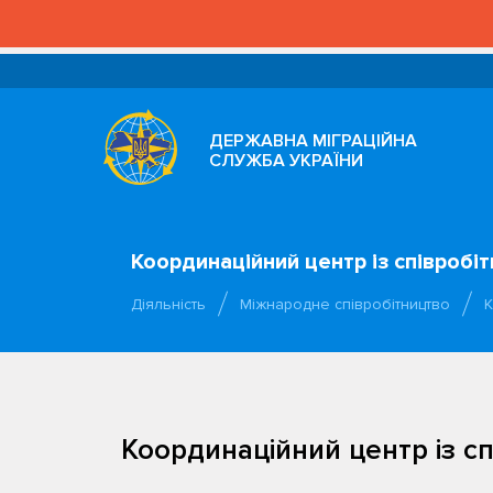
ДЕРЖАВНА МІГРАЦІЙНА
СЛУЖБА УКРАЇНИ
Координаційний центр із співроб
Діяльність
Міжнародне співробітництво
К
Координаційний центр із с