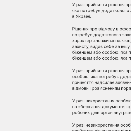
У разі прийняття рішення 
яка потребує додаткового з
в Україні.
Рішення про відмову в офо
потребує додаткового захис
характер зловживання: якщ
захисту, видає себе за іншу
біженцем або особою, яка п
біженцем або особою, яка 
У разі прийняття рішення п
особою, яка потребує додат
прийняття надсилає заявни
відмови і роз'ясненням пор
У разі використання особою
на зберігання документи, щ
робочих днів орган внутріш
У разі невикористання особ