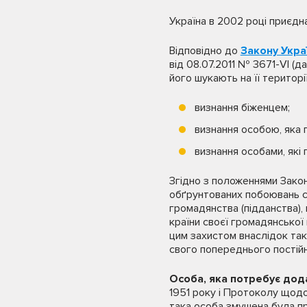
Україна в 2002 році приєдн
Відповідно до
Закону Укра
від 08.07.2011 № 3671-VI (д
його шукають на її територі
визнання біженцем;
визнання особою, яка 
визнання особами, які
Згідно з положеннями Закон
обґрунтованих побоювань ст
громадянства (підданства),
країни своєї громадянської
цим захистом внаслідок так
свого попереднього постійн
Особа, яка потребує дод
1951 року і Протоколу щодо
така особа змушена була при