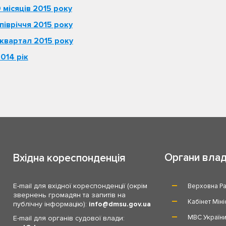
9 місяців 2015 року
 півріччя 2015 року
І квартал 2015 року
2014 рік
Органи вла
Вхідна кореспонденція
E-mail для вхідної кореспонденції (окрім
Верховна Ра
звернень громадян та запитів на
Кабінет Міні
публічну інформацію):
info
dmsu.gov.ua
МВС Україн
E-mail для органів судової влади: