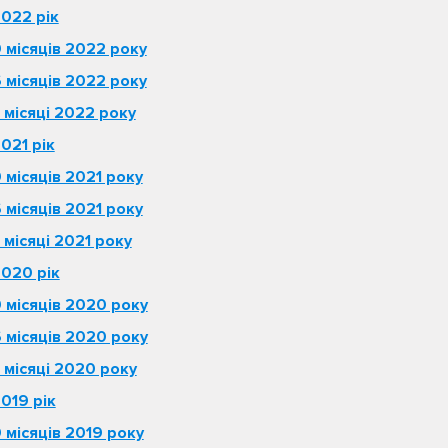
2022 рік
9 місяців 2022 року
6 місяців 2022 року
3 місяці 2022 року
021 рік
9 місяців 2021 року
6 місяців 2021 року
 місяці 2021 року
2020 рік
9 місяців 2020 року
6 місяців 2020 року
3 місяці 2020 року
2019 рік
9 місяців 2019 року