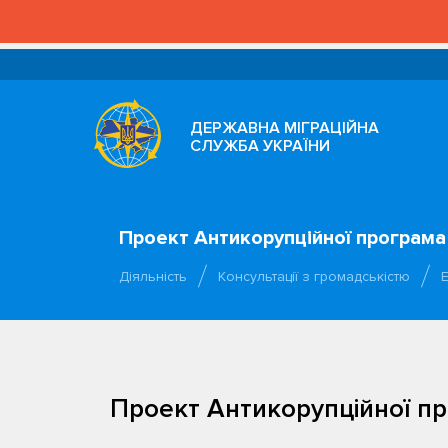
ДЕРЖАВНА МІГРАЦІЙНА
СЛУЖБА УКРАЇНИ
Проект Антикорупційної програма 
Діяльність
Консультації з громадськістю
Е
Проект Антикорупційної пр