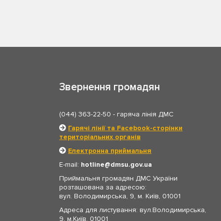
Звернення громадян
(044) 363-22-50
- гаряча лінія ДМС
Гарячі лінії та Facebook-сторінки
територіальних органів
Електронна приймальня
E-mail:
hotline
dmsu.gov.ua
Приймальня громадян ДМС України
розташована за адресою:
вул. Володимирська, 9, м. Київ, 01001
Адреса для листування: вул.Володимирська,
9, м.Київ, 01001