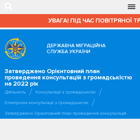
УВАГА! ПІД ЧАС ПОВІТРЯНОЇ 
ДЕРЖАВНА МІГРАЦІЙНА
СЛУЖБА УКРАЇНИ
Затверджено Орієнтовний план
проведення консультацій з громадськістю
на 2022 рік
Діяльність
Консультації з громадськістю
Електронні консультації з громадськістю
Затверджено Орієнтовний план проведення консультацій…