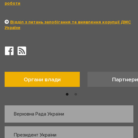
роботи
Відділ з питань запобігання та виявлення корупції ДМС
України
Органи влади
Партнери
Верховна Рада України
Президент України