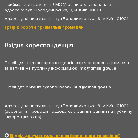
Приймальня громадян ДМС України розташована за
адресою: вул. Володимирська, 9, м. Київ, 01001
Адреса для листування: вул.Володимирська, 9, м.Київ, 01001
Графік роботи приймальні громадян
Вхідна кореспонденція
E-mail для вхідної кореспонденції (окрім звернень громадян
та запитів на публічну інформацію):
info
dmsu.gov.ua
E-mail для органів судової влади:
sud
dmsu.gov.ua
Адреса для листування: вул.Володимирська, 9, м.Київ, 01001
(звернення громадян, адвокатські запити, запити на публічну
інформацію тощо)
Відділ документального забезпечення та архівної