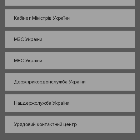
Кабінет Міністрів України
МЗС України
МВС України
Держприкордонслужба України
Нацдержслужба України
Урядовий контактний центр