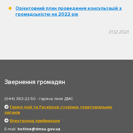
Орієнтовний план проведення консультацій з
громадськістю на 2022 рік
31.12.2021
Звернення громадян
(044) 363-22-50
- гаряча лінія ДМС
Гарячі лінії та Facebook-сторінки територіальних
органів
Електронна приймальня
E-mail:
hotline
dmsu.gov.ua