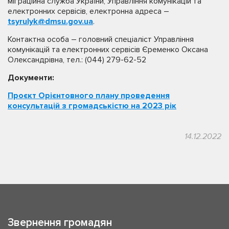
міграційна служба України, Управління комунікацій та
електронних сервісів, електронна адреса –
tsyrulyk@dmsu.gov.ua
.
Контактна особа – головний спеціаліст Управління
комунікацій та електронних сервісів Єременко Оксана
Олександрівна, тел.: (044) 279-62-52
Документи:
Проєкт Орієнтовного плану проведення
консультацій з громадськістю на 2023 рік
14.12.2022
Звернення громадян