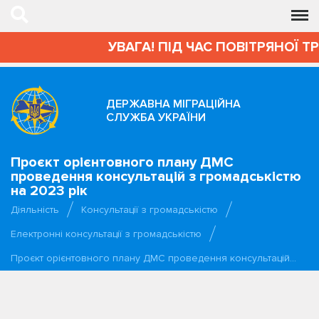
УВАГА! ПІД ЧАС ПОВІТРЯНОЇ Т
ДЕРЖАВНА МІГРАЦІЙНА
СЛУЖБА УКРАЇНИ
Проєкт орієнтовного плану ДМС
проведення консультацій з громадськістю
на 2023 рік
Діяльність
Консультації з громадськістю
Електронні консультації з громадськістю
Проєкт орієнтовного плану ДМС проведення консультацій…