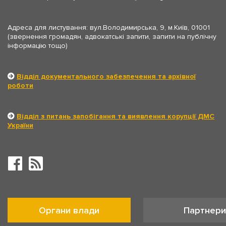
Адреса для листування: вул.Володимирська, 9, м.Київ, 01001
(звернення громадян, адвокатські запити, запити на публічну
інформацію тощо)
Відділ документального забезпечення та архівної
роботи
Відділ з питань запобігання та виявлення корупції ДМС
України
Органи влади
Партнери