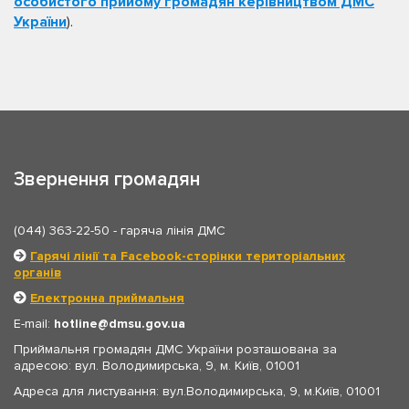
особистого прийому громадян керівництвом ДМС
України
).
Звернення громадян
(044) 363-22-50
- гаряча лінія ДМС
Гарячі лінії та Facebook-сторінки територіальних
органів
Електронна приймальня
E-mail:
hotline
dmsu.gov.ua
Приймальня громадян ДМС України розташована за
адресою: вул. Володимирська, 9, м. Київ, 01001
Адреса для листування: вул.Володимирська, 9, м.Київ, 01001