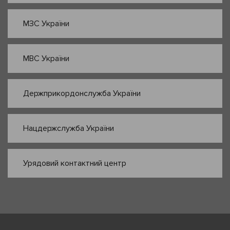
МЗС України
МВС України
Держприкордонслужба України
Нацдержслужба України
Урядовий контактний центр