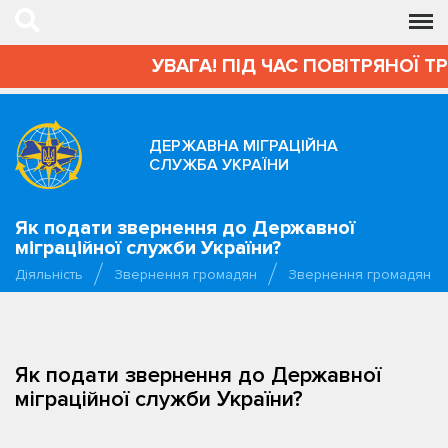
УВАГА! ПІД ЧАС ПОВІТРЯНОЇ Т
ДЕРЖАВНА МІГРАЦІЙНА
СЛУЖБА УКРАЇНИ
Як подати звернення до Державної
міграційної служби України?
Діяльність
Звернення громадян
Звернення громадян
Як подати звернення до Державної
міграційної служби України?