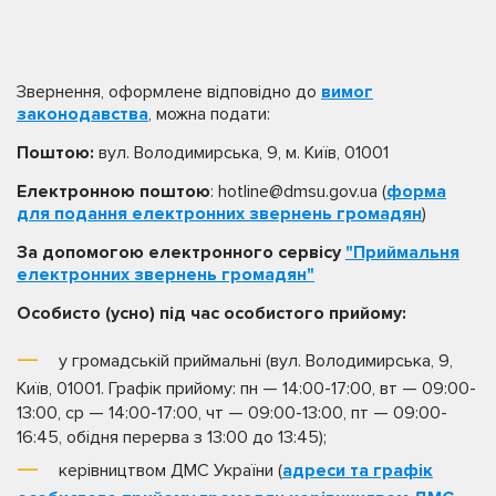
Звернення, оформлене відповідно до
вимог
законодавства
, можна подати:
Поштою:
вул. Володимирська, 9, м. Київ, 01001
Електронною поштою
: hotline@dmsu.gov.ua (
форма
для подання електронних звернень громадян
)
За допомогою електронного сервісу
"Приймальня
електронних звернень громадян"
Особисто (усно) під час особистого прийому:
у громадській приймальні (вул. Володимирська, 9,
Київ, 01001. Графік прийому: пн — 14:00-17:00, вт — 09:00-
13:00, ср — 14:00-17:00, чт — 09:00-13:00, пт — 09:00-
16:45, обідня перерва з 13:00 до 13:45);
керівництвом ДМС України (
адреси та графік