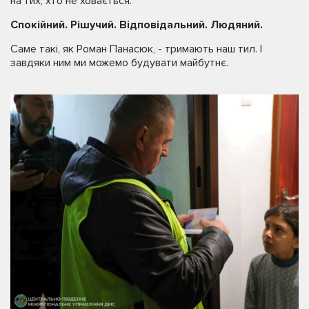
на тих, хто не ховається.
Спокійний. Рішучий. Відповідальний. Людяний.
Саме такі, як Роман Панасюк, - тримають наш тил. І
завдяки ним ми можемо будувати майбутнє.