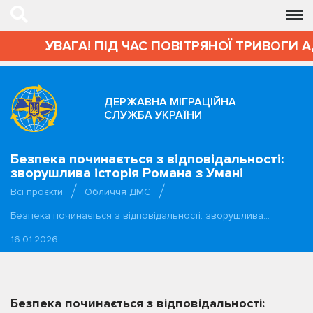
УВАГА! ПІД ЧАС ПОВІТРЯНОЇ ТРИВОГИ АДМІНІ
ДЕРЖАВНА МІГРАЦІЙНА
СЛУЖБА УКРАЇНИ
Безпека починається з відповідальності:
зворушлива історія Романа з Умані
Всі проєкти
Обличчя ДМС
Безпека починається з відповідальності: зворушлива…
16.01.2026
Безпека починається з відповідальності: