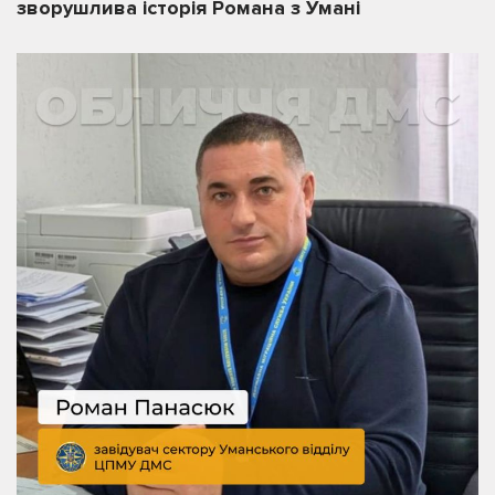
зворушлива історія Романа з Умані