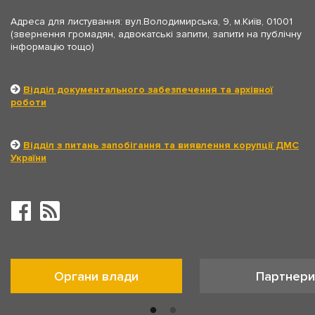
Адреса для листування: вул.Володимирська, 9, м.Київ, 01001
(звернення громадян, адвокатські запити, запити на публічну
інформацію тощо)
Відділ документального забезпечення та архівної
роботи
Відділ з питань запобігання та виявлення корупції ДМС
України
Органи влади
Партнери