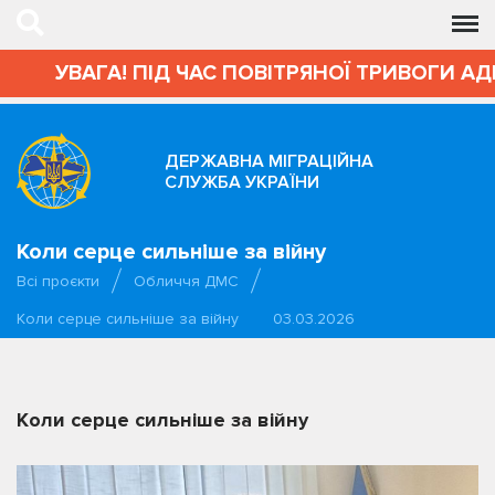
УВАГА! ПІД ЧАС ПОВІТРЯНОЇ ТРИВОГИ АДМІНІ
ДЕРЖАВНА МІГРАЦІЙНА
СЛУЖБА УКРАЇНИ
Коли серце сильніше за війну
Всі проєкти
Обличчя ДМС
Коли серце сильніше за війну
03.03.2026
Коли серце сильніше за війну