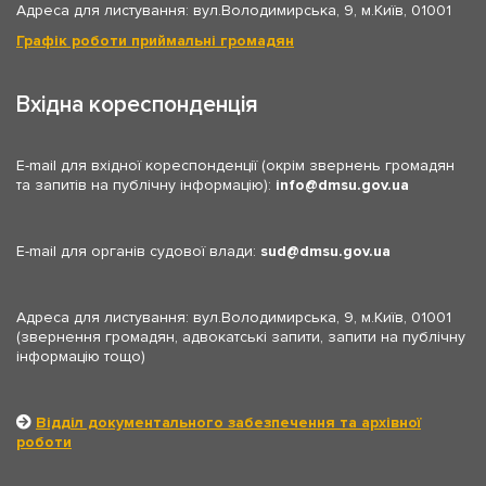
Адреса для листування: вул.Володимирська, 9, м.Київ, 01001
Графік роботи приймальні громадян
Вхідна кореспонденція
E-mail для вхідної кореспонденції (окрім звернень громадян
та запитів на публічну інформацію):
info
dmsu.gov.ua
E-mail для органів судової влади:
sud
dmsu.gov.ua
Адреса для листування: вул.Володимирська, 9, м.Київ, 01001
(звернення громадян, адвокатські запити, запити на публічну
інформацію тощо)
Відділ документального забезпечення та архівної
роботи