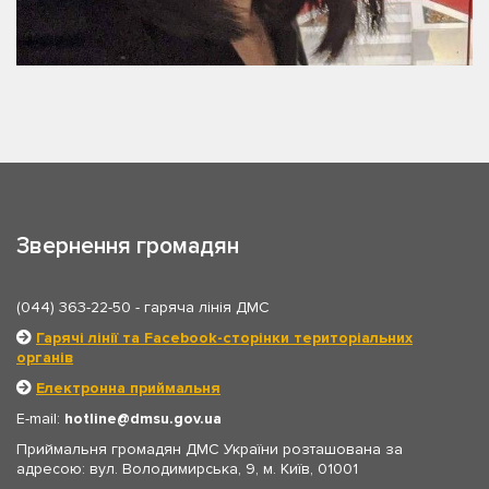
Звернення громадян
(044) 363-22-50
- гаряча лінія ДМС
Гарячі лінії та Facebook-сторінки територіальних
органів
Електронна приймальня
E-mail:
hotline
dmsu.gov.ua
Приймальня громадян ДМС України розташована за
адресою: вул. Володимирська, 9, м. Київ, 01001