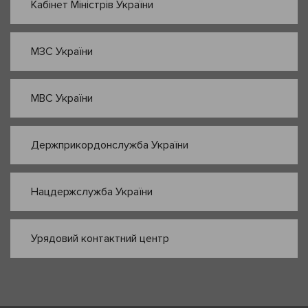
Кабінет Міністрів України
МЗС України
МВС України
Держприкордонслужба України
Нацдержслужба України
Урядовий контактний центр