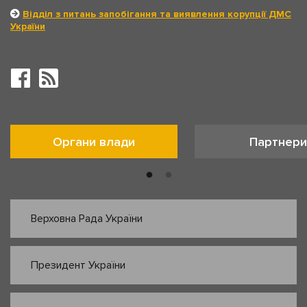
Відділ з питань запобігання та виявлення корупції ДМС
України
Органи влади
Партнери
Верховна Рада України
Президент України