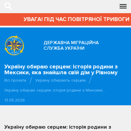
УВАГА! ПІД ЧАС ПОВІТРЯНОЇ ТРИВОГИ АДМІ
ДЕРЖАВНА МІГРАЦІЙНА
СЛУЖБА УКРАЇНИ
Україну обираю серцем: історія родини з
Мексики, яка знайшла свій дім у Рівному
Всі проєкти
Україну обирають серцем
Україну обираю серцем: історія родини з Мексики,…
13.05.2026
Україну обираю серцем: історія родини з