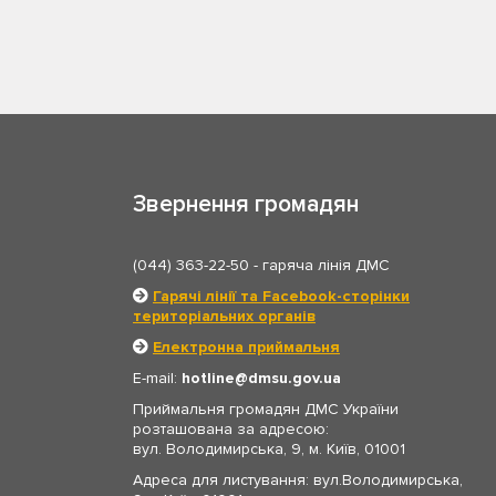
Звернення громадян
(044) 363-22-50
- гаряча лінія ДМС
Гарячі лінії та Facebook-сторінки
територіальних органів
Електронна приймальня
E-mail:
hotline
dmsu.gov.ua
Приймальня громадян ДМС України
розташована за адресою:
вул. Володимирська, 9, м. Київ, 01001
Адреса для листування: вул.Володимирська,