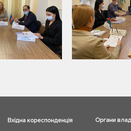
Органи вла
Вхідна кореспонденція