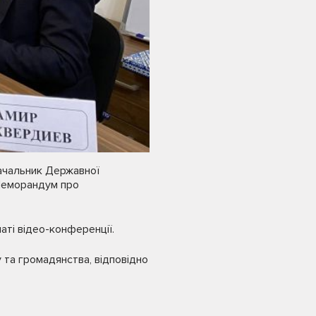
Начальник Державної
 Меморандум про
аті відео-конференції.
 та громадянства, відповідно