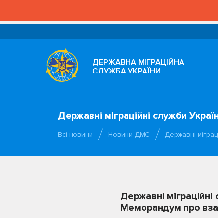
ДЕРЖАВНА МІГРАЦІЙНА
СЛУЖБА УКРАЇНИ
Державні міграційні служби Укра
Всі новини
Новини ДМС
Державні міграц
Державні міграційні
Меморандум про взає