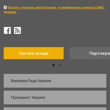
Відділ з питань запобігання та виявлення корупції ДМС
України
Органи влади
Партнери
Верховна Рада України
Президент України