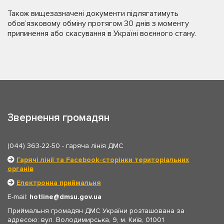
Також вищезазначені документи підлягатимуть
обов’язковому обміну протягом 30 днів з моменту
припинення або скасування в Україні воєнного стану.
Звернення громадян
(044) 363-22-50
- гаряча лінія ДМС
Гарячі лінії та Facebook-сторінки територіальних
органів
Електронна приймальня
E-mail:
hotline
dmsu.gov.ua
Приймальня громадян ДМС України розташована за
адресою: вул. Володимирська, 9, м. Київ, 01001