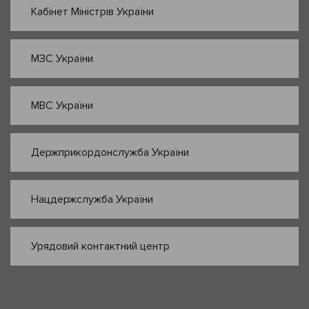
Кабінет Міністрів України
МЗС України
МВС України
Держприкордонслужба України
Нацдержслужба України
Урядовий контактний центр