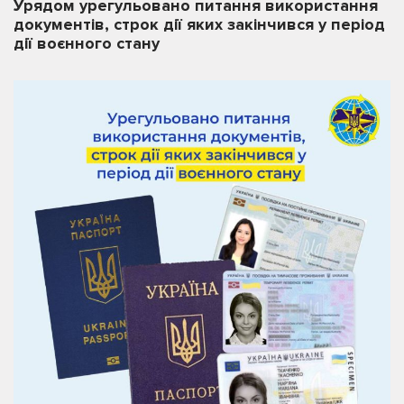
Урядом урегульовано питання використання
документів, строк дії яких закінчився у період
дії воєнного стану