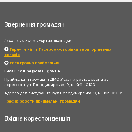
Звернення громадян
(044) 363-22-50
- гаряча лінія ДМС
Гарячі лінії та Facebook-сторінки територіальних
органів
Електронна приймальня
E-mail:
hotline
dmsu.gov.ua
Приймальня громадян ДМС України розташована за
адресою: вул. Володимирська, 9, м. Київ, 01001
Адреса для листування: вул.Володимирська, 9, м.Київ, 01001
Графік роботи приймальні громадян
Вхідна кореспонденція