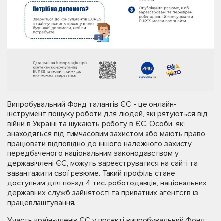
Випробувальний Фонд талантів ЄС - це онлайн-
інструмент пошуку роботи для людей, які рятуються від
війни в Україні та шукають роботу в ЄС. Особи, які
знаходяться під тимчасовим захистом або мають право
працювати відповідно до іншого належного захисту,
передбаченого національним законодавством у
державічлені ЄС, можуть зареєструватися на сайті та
завантажити свої резюме. Такий профіль стане
доступним для понад 4 тис. роботодавців, національних
державних служб зайнятості та приватних агентств із
працевлаштування.
Участь країн-членів ЄС у проєкті випробувальний Фонд