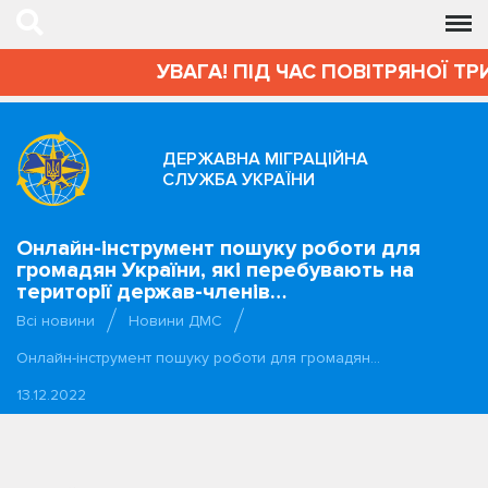
УВАГА! ПІД ЧАС ПОВІТРЯНОЇ ТР
ДЕРЖАВНА МІГРАЦІЙНА
СЛУЖБА УКРАЇНИ
Онлайн-інструмент пошуку роботи для
громадян України, які перебувають на
території держав-членів…
Всі новини
Новини ДМС
Онлайн-інструмент пошуку роботи для громадян…
13.12.2022