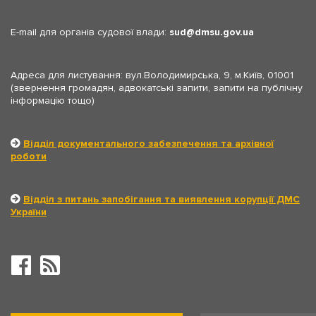
E-mail для органів судової влади:
sud
dmsu.gov.ua
Адреса для листування: вул.Володимирська, 9, м.Київ, 01001
(звернення громадян, адвокатські запити, запити на публічну
інформацію тощо)
Відділ документального забезпечення та архівної
роботи
Відділ з питань запобігання та виявлення корупції ДМС
України