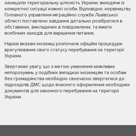
захищали територіальну цілісність України, виходячи із
конкретної ситуації кожної особи. Відповідно, керівництву
Головного управління міграційної служби Львівської
області поставлено завдання детально розібратися в
обставинах, викладених в повідомленні, та вжити
всебічних заходів для вирішення питання.
Наразі вказані іноземці розпочали офіційні процедури
врегулювання свого статусу перебування на території
України.
Звертаємо увагу, що з метою уникнення можливих
непорозумінь у подібних випадках іноземцям та особам
без громадянства необхідно своєчасно звертатися до
підрозділів ДМС щодо вчасного оформлення необхідних
документів для законного перебування на території
України.