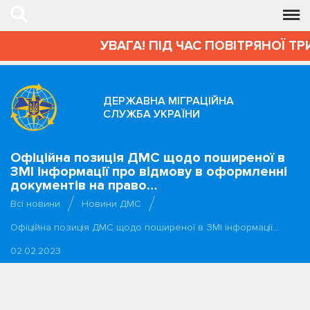
УВАГА! ПІД ЧАС ПОВІТРЯНОЇ ТР
ДЕРЖАВНА МІГРАЦІЙНА
СЛУЖБА УКРАЇНИ
Офіційна позиція ДМС щодо поширеної в
ЗМІ інформації про відмову в оформленні
документів на право…
Всі новини
Новини ДМС
Офіційна позиція ДМС щодо поширеної в ЗМІ інформації…
02.02.2023