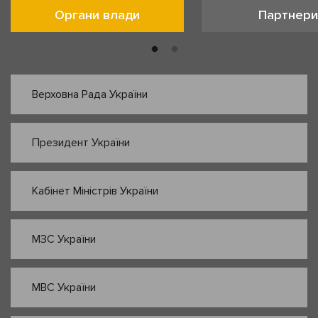
Органи влади
Партнери
Верховна Рада України
Президент України
Кабінет Міністрів України
МЗС України
МВС України