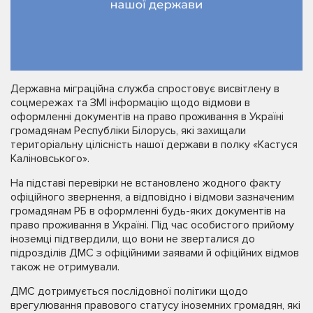
Державна міграційна служба спростовує висвітлену в
соцмережах та ЗМІ інформацію щодо відмови в
оформленні документів на право проживання в Україні
громадянам Республіки Білорусь, які захищали
територіальну цілісність нашої держави в полку «Кастуся
Каліновського».
На підставі перевірки не встановлено жодного факту
офіційного звернення, а відповідно і відмови зазначеним
громадянам РБ в оформленні будь-яких документів на
право проживання в Україні. Під час особистого прийому
іноземці підтвердили, що вони не зверталися до
підрозділів ДМС з офіційними заявами й офіційних відмов
також не отримували.
ДМС дотримується послідовної політики щодо
врегулювання правового статусу іноземних громадян, які