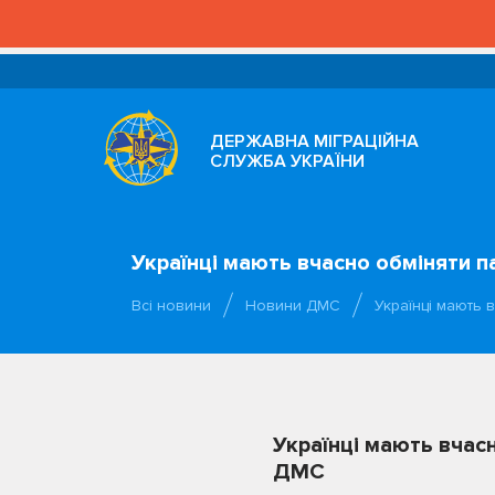
ДЕРЖАВНА МІГРАЦІЙНА
СЛУЖБА УКРАЇНИ
Українці мають вчасно обміняти па
Всі новини
Новини ДМС
Українці мають 
Українці мають вчасн
ДМС