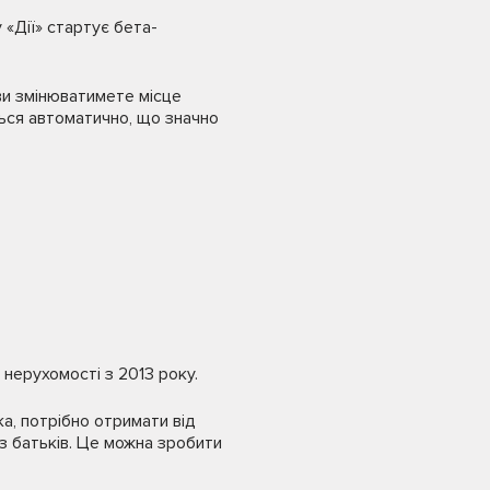
 «Дії» стартує бета-
ви змінюватимете місце
ться автоматично, що значно
у нерухомості з 2013 року.
а, потрібно отримати від
з батьків. Це можна зробити