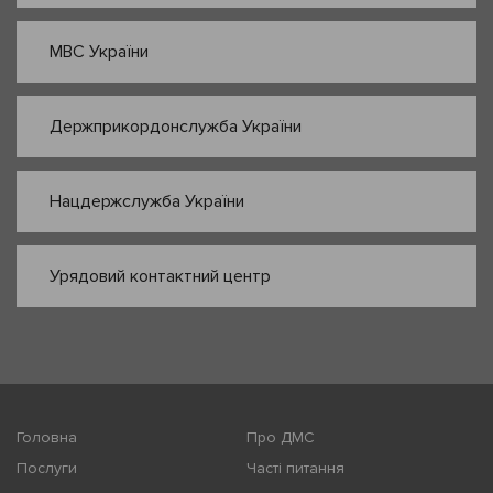
МВС України
Держприкордонслужба України
Нацдержслужба України
Урядовий контактний центр
Головна
Про ДМС
Послуги
Часті питання