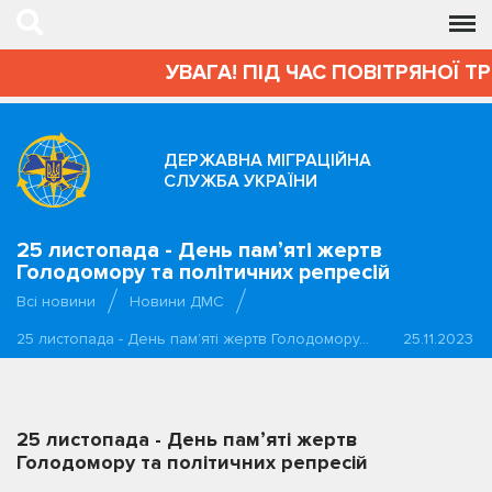
УВАГА! ПІД ЧАС ПОВІТРЯНОЇ Т
ДЕРЖАВНА МІГРАЦІЙНА
СЛУЖБА УКРАЇНИ
25 листопада - День памʼяті жертв
Голодомору та політичних репресій
Всі новини
Новини ДМС
25 листопада - День памʼяті жертв Голодомору…
25.11.2023
25 листопада - День памʼяті жертв
Голодомору та політичних репресій