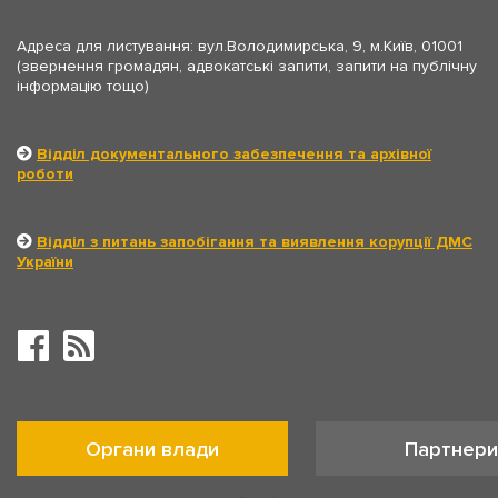
Адреса для листування: вул.Володимирська, 9, м.Київ, 01001
(звернення громадян, адвокатські запити, запити на публічну
інформацію тощо)
Відділ документального забезпечення та архівної
роботи
Відділ з питань запобігання та виявлення корупції ДМС
України
Органи влади
Партнери