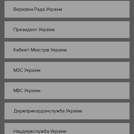
Верховна Рада України
Президент України
Кабінет Міністрів України
МЗС України
МВС України
Держприкордонслужба України
Нацдержслужба України