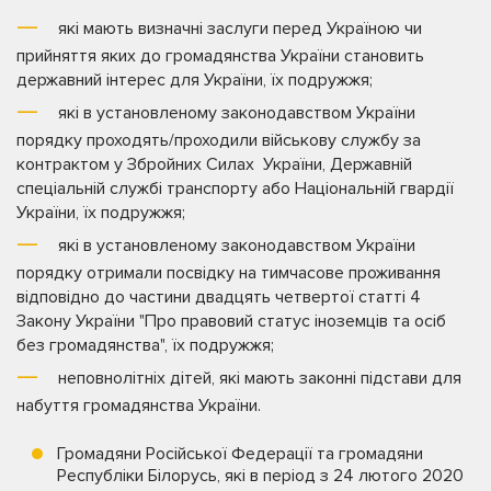
які мають визначні заслуги перед Україною чи
прийняття яких до громадянства України становить
державний інтерес для України, їх подружжя;
які в установленому законодавством України
порядку проходять/проходили військову службу за
контрактом у Збройних Силах України, Державній
спеціальній службі транспорту або Національній гвардії
України, їх подружжя;
які в установленому законодавством України
порядку отримали посвідку на тимчасове проживання
відповідно до частини двадцять четвертої статті 4
Закону України "Про правовий статус іноземців та осіб
без громадянства", їх подружжя;
неповнолітніх дітей, які мають законні підстави для
набуття громадянства України.
Громадяни Російської Федерації та громадяни
Республіки Білорусь, які в період з 24 лютого 2020