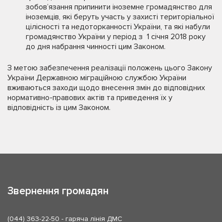
зобов’язання припинити іноземне громадянство для
іноземців, які беруть участь у захисті територіальної
цілісності та недоторканності України, та які набули
громадянство України у період з 1 січня 2018 року
до дня набрання чинності цим Законом.
З метою забезпечення реалізації положень цього Закону
України Державною міграційною службою України
вживаються заходи щодо внесення змін до відповідних
нормативно-правових актів та приведення їх у
відповідність із цим Законом.
Звернення громадян
(044) 363-22-50
- гаряча лінія ДМС