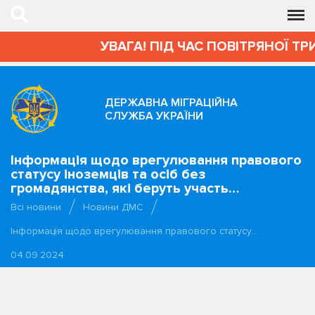
УВАГА! ПІД ЧАС ПОВІТРЯНОЇ ТРИ
ДЕРЖАВНА МІГРАЦІЙНА
СЛУЖБА УКРАЇНИ
Інформація щодо врегулювання правового
статусу іноземців та осіб без
громадянства, які беруть участь…
Всі новини
Новини ДМС
Інформація щодо врегулювання правового статусу…
04.09.2024