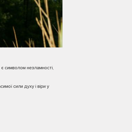
і є символом незламності,
имої сили духу і віри у