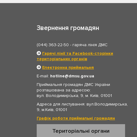
Звернення громадян
(044) 363-22-50
- гаряча лінія ДМС
Гарячі лінії та Facebook-сторінки
територіальних органів
Електронна приймальня
E-mail:
hotline
dmsu.gov.ua
Приймальня громадян ДМС України
розташована за адресою:
вул. Володимирська, 9, м. Київ, 01001
Адреса для листування: вул.Володимирська,
9, м.Київ, 01001
Графік роботи приймальні громадян
Територіальні органи