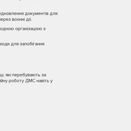
відновлення документів для
ерез воєнні дії.
одною організацією з
ходи для запобігання
і, які перебувають за
бійну роботу ДМС навіть у