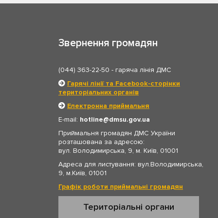
Звернення громадян
(044) 363-22-50
- гаряча лінія ДМС
Гарячі лінії та Facebook-сторінки
територіальних органів
Електронна приймальня
E-mail:
hotline
dmsu.gov.ua
Приймальня громадян ДМС України
розташована за адресою:
вул. Володимирська, 9, м. Київ, 01001
Адреса для листування: вул.Володимирська,
9, м.Київ, 01001
Графік роботи приймальні громадян
Територіальні органи