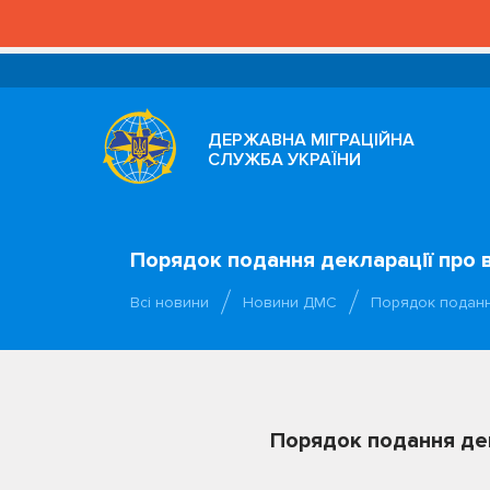
ДЕРЖАВНА МІГРАЦІЙНА
СЛУЖБА УКРАЇНИ
Порядок подання декларації про 
Всі новини
Новини ДМС
Порядок подання
Порядок подання дек