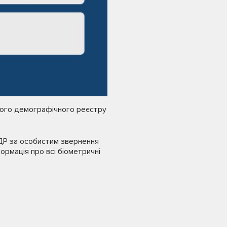
ного демографічного реєстру
ДР за особистим звернення
рмація про всі біометричні