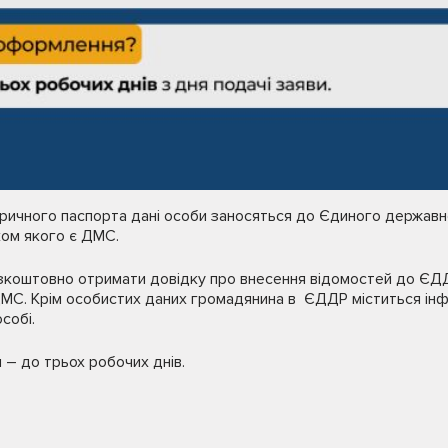
ричного паспорта дані особи заносяться до Єдиного держав
ком якого є ДМС.
коштовно отримати довідку про внесення відомостей до ЄД
МС. Крім особистих даних громадянина в ЄДДР міститься інфо
собі.
– до трьох робочих днів.