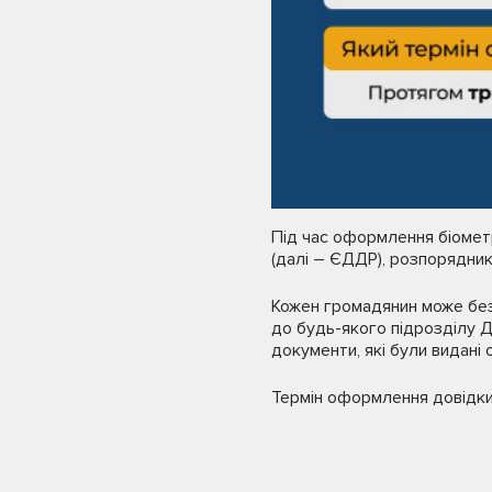
Під час оформлення біомет
(далі – ЄДДР), розпорядни
Кожен громадянин може без
до будь-якого підрозділу Д
документи, які були видані о
Термін оформлення довідки 