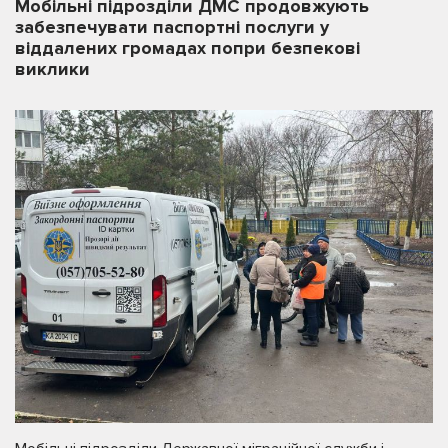
Мобільні підрозділи ДМС продовжують
забезпечувати паспортні послуги у
віддалених громадах попри безпекові
виклики