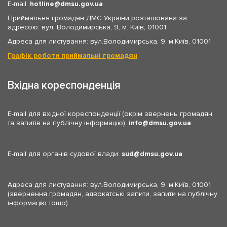
E-mail:
hotline
dmsu.gov.ua
Приймальня громадян ДМС України розташована за
адресою: вул. Володимирська, 9, м. Київ, 01001
Адреса для листування: вул.Володимирська, 9, м.Київ, 01001
Графік роботи приймальні громадян
Вхідна кореспонденція
E-mail для вхідної кореспонденції (окрім звернень громадян
та запитів на публічну інформацію):
info
dmsu.gov.ua
E-mail для органів судової влади:
sud
dmsu.gov.ua
Адреса для листування: вул.Володимирська, 9, м.Київ, 01001
(звернення громадян, адвокатські запити, запити на публічну
інформацію тощо)