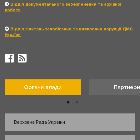
Відділ документального забезпечення та архівної
роботи
Відділ з питань запобігання та виявлення корупції ДМС
України
Органи влади
Партнери
Верховна Рада України