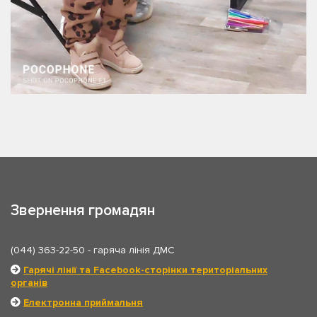
Звернення громадян
(044) 363-22-50
- гаряча лінія ДМС
Гарячі лінії та Facebook-сторінки територіальних
органів
Електронна приймальня