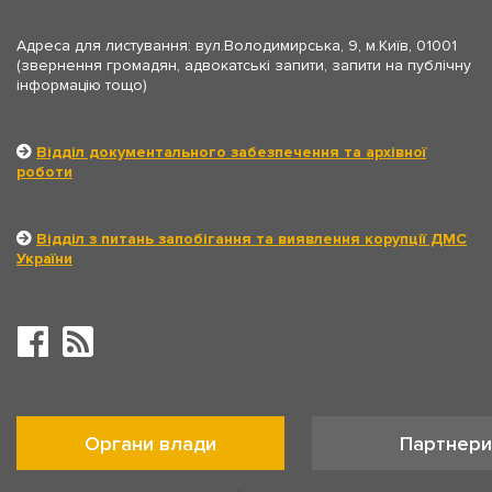
Адреса для листування: вул.Володимирська, 9, м.Київ, 01001
(звернення громадян, адвокатські запити, запити на публічну
інформацію тощо)
Відділ документального забезпечення та архівної
роботи
Відділ з питань запобігання та виявлення корупції ДМС
України
Органи влади
Партнери