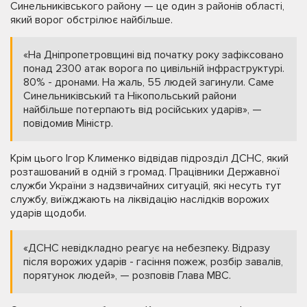
Синельниківського району — це один з районів області,
який ворог обстрілює найбільше.
«На Дніпропетровщині від початку року зафіксовано
понад 2300 атак ворога по цивільній інфраструктурі.
80% - дронами. На жаль, 55 людей загинули. Саме
Синельниківський та Нікопольський райони
найбільше потерпають від російських ударів», —
повідомив Міністр.
Крім цього Ігор Клименко відвідав підрозділ ДСНС, який
розташований в одній з громад. Працівники Державної
служби України з надзвичайних ситуацій, які несуть тут
службу, виїжджають на ліквідацію наслідків ворожих
ударів щодоби.
«ДСНС невідкладно реагує на небезпеку. Відразу
після ворожих ударів - гасіння пожеж, розбір завалів,
порятунок людей», — розповів Глава МВС.