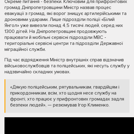
Окреме питання - безпеки. Ключовим для прифронтових
громад Дніпропетровщини Міністр назвав процес
евакуації з громад, які ворог знищує артилерійськими та
дроновими ударами. Лише підрозділи поліції «Білий
Янгол» уже вивезли понад 4,5 тисячі людей, серед них
1300 дітей. На Дніпропетровщині продовжують
працювати й мобільні сервісні підрозділи МВС -
територіальні сервісні центри та підрозділи Державної
міграційної служби.
Під час відрядження Міністр внутрішніх справ відзначив
військовослужбовців та поліцейських, які несуть службу у
надзвичайно складних умовах.
«Дякую поліцейським, рятувальникам, гвардійцям і
прикордонникам, всім, хто щодня несе службу на
фронті, хто працює у прифронтових громадах задля
безпеки людей», — резюмував Ігор Клименко.