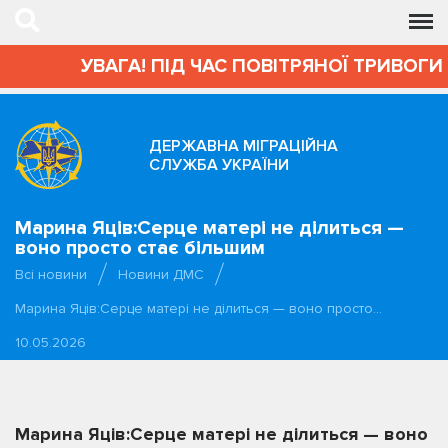
УВАГА! ПІД ЧАС ПОВІТРЯНОЇ ТРИВОГИ АДМІН
ДЕРЖАВНА МІГРАЦІЙНА
СЛУЖБА УКРАЇНИ
Марина Яців:Серце матері не ділиться —
воно просто стає більшим
Всі новини
Новини ДМС
Марина Яців:Серце матері не ділиться — воно просто…
10.05.2026
Марина Яців:Серце матері не ділиться — воно