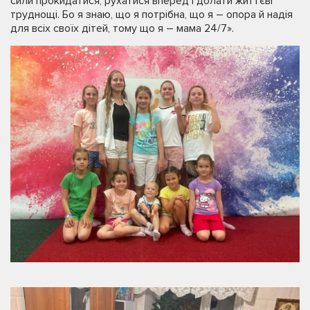
сили прокидатися, рухатися вперед і долати життєві
труднощі. Бо я знаю, що я потрібна, що я – опора й надія
для всіх своїх дітей, тому що я – мама 24/7».