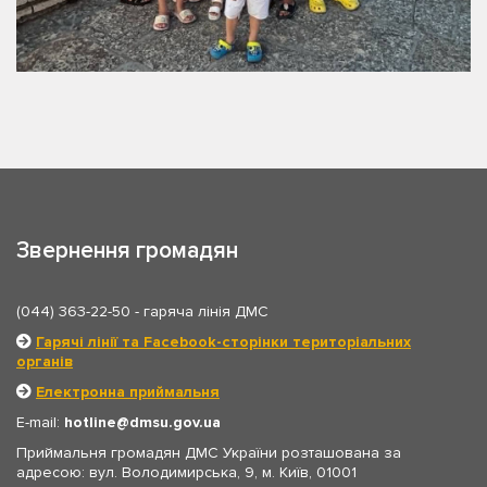
Звернення громадян
(044) 363-22-50
- гаряча лінія ДМС
Гарячі лінії та Facebook-сторінки територіальних
органів
Електронна приймальня
E-mail:
hotline
dmsu.gov.ua
Приймальня громадян ДМС України розташована за
адресою: вул. Володимирська, 9, м. Київ, 01001