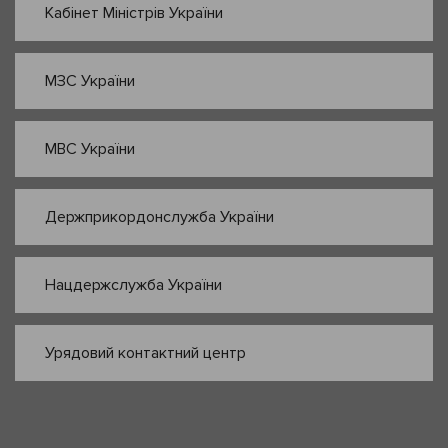
Кабінет Міністрів України
МЗС України
МВС України
Держприкордонслужба України
Нацдержслужба України
Урядовий контактний центр