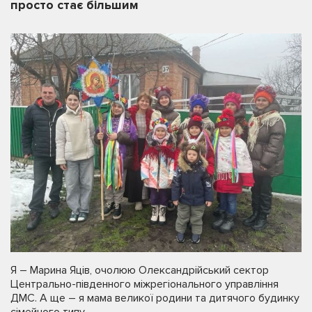
просто стає більшим
Я – Марина Яців, очолюю Олександрійський сектор
Центрально-південного міжрегіонального управління
ДМС. А ще – я мама великої родини та дитячого будинку
сімейного типу.