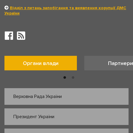
Відділ з питань запобігання та виявлення корупції ДМС
України
Органи влади
Партнери
Верховна Рада України
Президент України