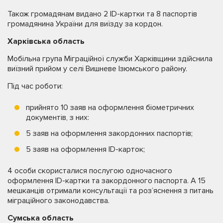
Також громадянам видано 2 ID-картки та 8 паспортів
громадянина України для виїзду за кордон.
Харківська область
Мобільна група Міграційної служби Харківщини здійснила
виїзний прийом у селі Вишневе Ізюмського району.
Під час роботи:
прийнято 10 заяв на оформлення біометричних
документів, з них:
5 заяв на оформлення закордонних паспортів;
5 заяв на оформлення ID-карток;
4 особи скористалися послугою одночасного
оформлення ID-картки та закордонного паспорта. А 15
мешканців отримали консультації та роз’яснення з питань
міграційного законодавства.
Сумська область