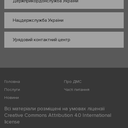
Держприкордонслужба України
Нацдержслужба України
Урядовий контактний центр
Головна
Про ДМС
Послуги
Часті питання
Новини
Всі матеріали розміщені на умовах ліцензії
Creative Commons Attribution 4.0 International
license