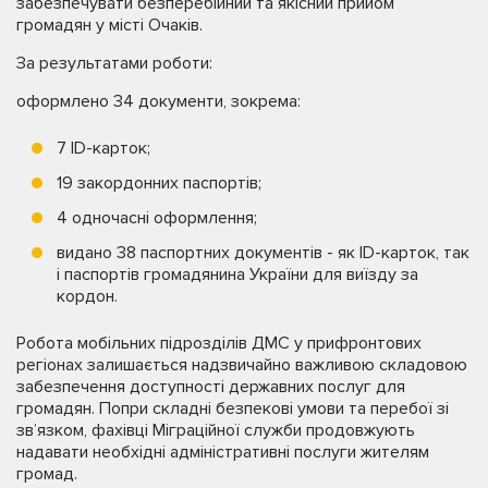
забезпечувати безперебійний та якісний прийом
громадян у місті Очаків.
За результатами роботи:
оформлено 34 документи, зокрема:
7 ID-карток;
19 закордонних паспортів;
4 одночасні оформлення;
видано 38 паспортних документів - як ID-карток, так
і паспортів громадянина України для виїзду за
кордон.
Робота мобільних підрозділів ДМС у прифронтових
регіонах залишається надзвичайно важливою складовою
забезпечення доступності державних послуг для
громадян. Попри складні безпекові умови та перебої зі
зв’язком, фахівці Міграційної служби продовжують
надавати необхідні адміністративні послуги жителям
громад.