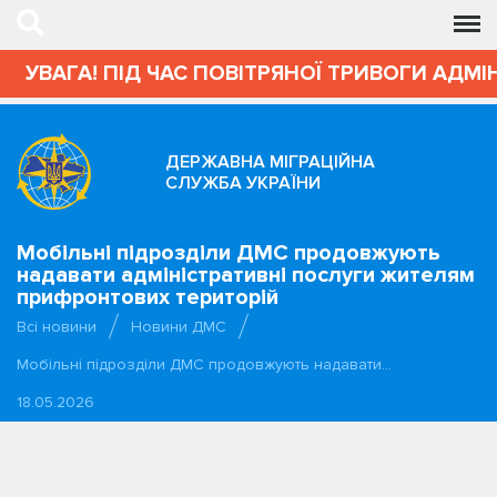
! ПІД ЧАС ПОВІТРЯНОЇ ТРИВОГИ АДМІНІСТРАТ
ДЕРЖАВНА МІГРАЦІЙНА
СЛУЖБА УКРАЇНИ
Мобільні підрозділи ДМС продовжують
надавати адміністративні послуги жителям
прифронтових територій
Всі новини
Новини ДМС
Мобільні підрозділи ДМС продовжують надавати…
18.05.2026