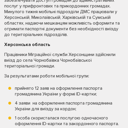
забезпечувати доступ громадян до адміністративних
послуг у прифронтових та прикордонних громадах.
Минулого тижня мобільні підрозділи ДМС працювали у
Херсонській, Миколаївській, Харківській та Сумській
областях, надаючи мешканцям можливість оформити та
отримати паспортні документи без необхідності виїзду
до територіальних підрозділів.
Херсонська область
Працівники Міграційної служби Херсонщини здійснили
виїзд до села Чорнобаївка Чорнобаївської
територіальної громади.
За результатами роботи мобільної групи:
прийнято 12 заяв на оформлення паспорта
громадянина України у формі ID-картки;
4 заяви на оформлення паспорта громадянина
України для виїзду за кордон;
1 особа скористалася послугою одночасного
оформлення ID-картки та закордонного паспорта.