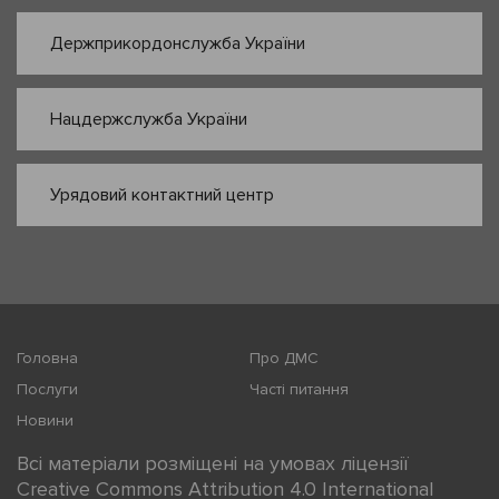
Держприкордонслужба України
Нацдержслужба України
Урядовий контактний центр
Головна
Про ДМС
Послуги
Часті питання
Новини
Всі матеріали розміщені на умовах ліцензії
Creative Commons Attribution 4.0 International