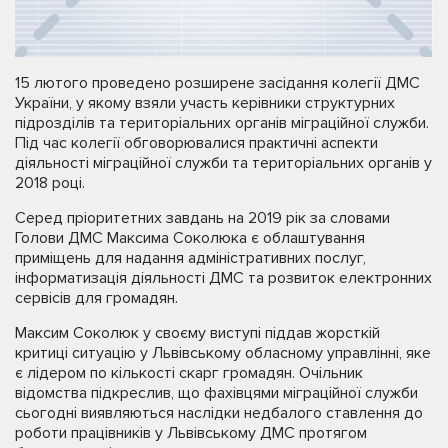
15 лютого проведено розширене засідання колегії ДМС
України, у якому взяли участь керівники структурних
підрозділів та територіальних органів міграційної служби.
Під час колегії обговорювалися практичні аспекти
діяльності міграційної служби та територіальних органів у
2018 році.
Серед пріоритетних завдань на 2019 рік за словами
Голови ДМС Максима Соколюка є облаштування
приміщень для надання адміністративних послуг,
інформатизація діяльності ДМС та розвиток електронних
сервісів для громадян.
Максим Соколюк у своєму виступі піддав жорсткій
критиці ситуацію у Львівському обласному управлінні, яке
є лідером по кількості скарг громадян. Очільник
відомства підкреслив, що фахівцями міграційної служби
сьогодні виявляються наслідки недбалого ставлення до
роботи працівників у Львівському ДМС протягом