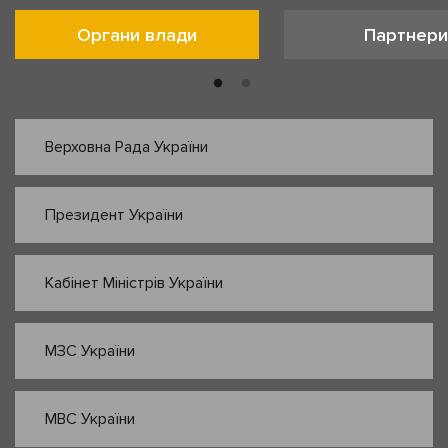
Органи влади
Партнери
Верховна Рада України
Президент України
Кабінет Міністрів України
МЗС України
МВС України