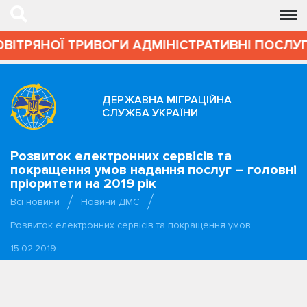
ВІТРЯНОЇ ТРИВОГИ АДМІНІСТРАТИВНІ ПОСЛУГ
ДЕРЖАВНА МІГРАЦІЙНА
СЛУЖБА УКРАЇНИ
Розвиток електронних сервісів та
покращення умов надання послуг – головні
пріоритети на 2019 рік
Всі новини
Новини ДМС
Розвиток електронних сервісів та покращення умов…
15.02.2019