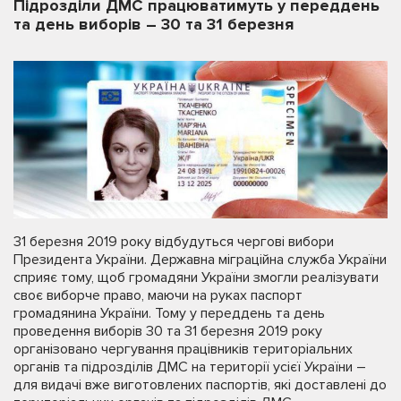
Підрозділи ДМС працюватимуть у переддень
та день виборів – 30 та 31 березня
31 березня 2019 року відбудуться чергові вибори
Президента України. Державна міграційна служба України
сприяє тому, щоб громадяни України змогли реалізувати
своє виборче право, маючи на руках паспорт
громадянина України. Тому у переддень та день
проведення виборів 30 та 31 березня 2019 року
організовано чергування працівників територіальних
органів та підрозділів ДМС на території усієї України –
для видачі вже виготовлених паспортів, які доставлені до