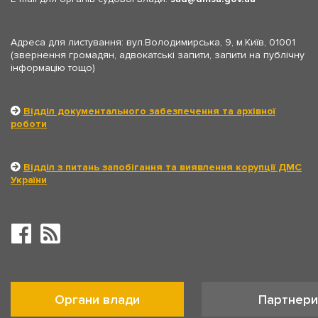
Адреса для листування: вул.Володимирська, 9, м.Київ, 01001
(звернення громадян, адвокатські запити, запити на публічну
інформацію тощо)
Відділ документального забезпечення та архівної
роботи
Відділ з питань запобігання та виявлення корупції ДМС
України
Органи влади
Партнери