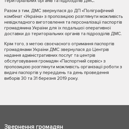
територіальних органів та підрозділів ДМС.
Разом з тим, ДМС звернулася до ДП «Поліграфічний
комбінат «Україна» з пропозицією розглянути можливість
невідкладного виготовлення та персоналізації паспортів
громадянина України для їх подальшої оперативної
доставки до територіальних органів та підрозділів ДМС.
Крім того, з метою своєчасного отримання паспортів
громадянами України ДМС звернулася до Центрів
надання адміністративних послуг та центрів
обслуговування громадян «Паспортний сервіс» з
пропозицією розглянути можливість організації роботи з
видачі паспортів у переддень та день проведення
виборів 30 та 31 березня 2019 року.
Звернення громадян