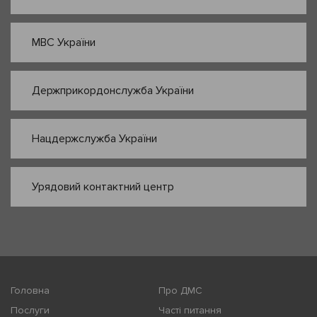
МВС України
Держприкордонслужба України
Нацдержслужба України
Урядовий контактний центр
Головна
Про ДМС
Послуги
Часті питання