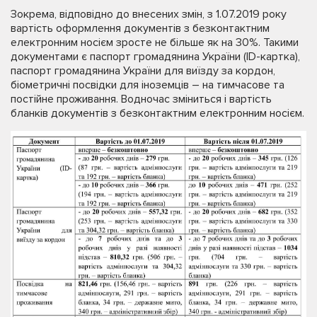
Зокрема, відповідно до внесених змін, з 1.07.2019 року
вартість оформлення документів з безконтактним
електронним носієм зросте не більше як на 30%. Такими
документами є паспорт громадянина України (ID-картка),
паспорт громадянина України для виїзду за кордон,
біометричні посвідки для іноземців – на тимчасове та
постійне проживання. Водночас зміниться і вартість
бланків документів з безконтактним електронним носієм.