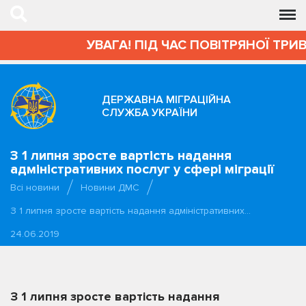
УВАГА! ПІД ЧАС ПОВІТРЯНОЇ ТРИВ
ДЕРЖАВНА МІГРАЦІЙНА
СЛУЖБА УКРАЇНИ
З 1 липня зросте вартість надання
адміністративних послуг у сфері міграції
Всі новини
Новини ДМС
З 1 липня зросте вартість надання адміністративних…
24.06.2019
З 1 липня зросте вартість надання