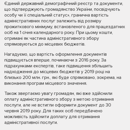
Єдиний державний демографічний реєстр та документи,
що підтверджують громадянство України, посвідчують
особу чи її спеціальний статус», гранична вартість
адміністративних послуг залежить від розміру
прожиткового мінімуму, встановленого для працездатних
осіб на 1 січня календарного року. При цьому кошти,
отримані як частина адміністративного збору
спрямовуються до місцевих бюджетів.
Нагадуємо, що вартість оформлення документів
підвищується вперше, починаючи з 2016 року. За
підрахунками експертів, таке підвищення збільшить
надходження до місцевих бюджетів у 2019 році на
близько 200 млн. грн., які буде спрямовано, зокрема, на
виконання програм місцевого значення.
Також звертаємо увагу громадян, які вже здійснили
оплату адміністративного збору з метою отримання
послуги, але не встигли оформити документ до 30
червня 2019 року. Для таких осіб передбачено
можливість здійснити доплату для отримання
адміністративної послуги.