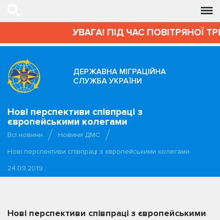
УВАГА! ПІД ЧАС ПОВІТРЯНОЇ Т
ДЕРЖАВНА МІГРАЦІЙНА
СЛУЖБА УКРАЇНИ
Нові перспективи співпраці з
європейськими колегами
Всі новини
Новини ДМС
Нові перспективи співпраці з європейськими колегами
24.09.2019
Нові перспективи співпраці з європейськими