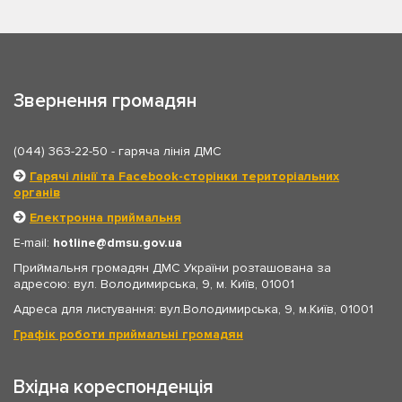
Звернення громадян
(044) 363-22-50
- гаряча лінія ДМС
Гарячі лінії та Facebook-сторінки територіальних
органів
Електронна приймальня
E-mail:
hotline
dmsu.gov.ua
Приймальня громадян ДМС України розташована за
адресою: вул. Володимирська, 9, м. Київ, 01001
Адреса для листування: вул.Володимирська, 9, м.Київ, 01001
Графік роботи приймальні громадян
Вхідна кореспонденція