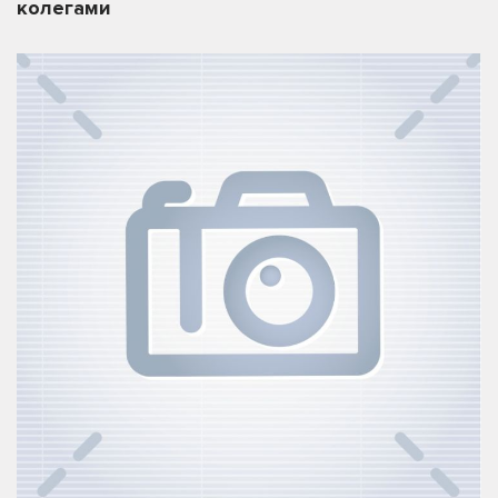
колегами