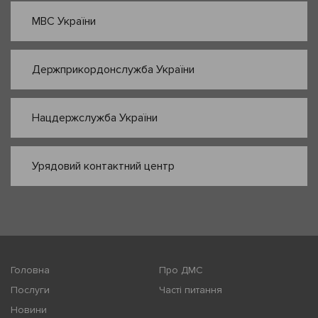
МВС України
Держприкордонслужба України
Нацдержслужба України
Урядовий контактний центр
Головна
Про ДМС
Послуги
Часті питання
Новини