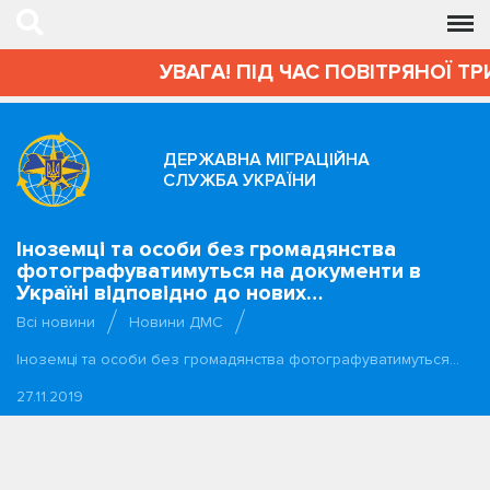
УВАГА! ПІД ЧАС ПОВІТРЯНОЇ ТР
ДЕРЖАВНА МІГРАЦІЙНА
СЛУЖБА УКРАЇНИ
Іноземці та особи без громадянства
фотографуватимуться на документи в
Україні відповідно до нових…
Всі новини
Новини ДМС
Іноземці та особи без громадянства фотографуватимуться…
27.11.2019