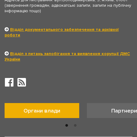
(звернення громадян, адвокатські запити, запити на публічну
інформацію тощо)
Відділ документального забезпечення та архівної
роботи
Відділ з питань запобігання та виявлення корупції ДМС
України
Органи влади
Партнери