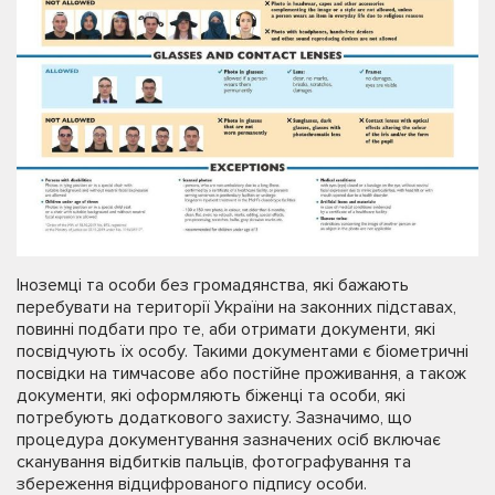
Іноземці та особи без громадянства, які бажають
перебувати на території України на законних підставах,
повинні подбати про те, аби отримати документи, які
посвідчують їх особу. Такими документами є біометричні
посвідки на тимчасове або постійне проживання, а також
документи, які оформляють біженці та особи, які
потребують додаткового захисту. Зазначимо, що
процедура документування зазначених осіб включає
сканування відбитків пальців, фотографування та
збереження відцифрованого підпису особи.