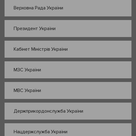
Верховна Рада України
Президент України
Кабінет Міністрів України
МЗС України
МВС України
Держприкордонслужба України
Нацдержслужба України