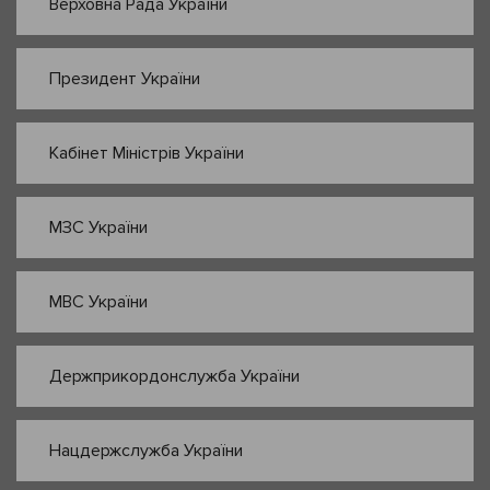
Верховна Рада України
Президент України
Кабінет Міністрів України
МЗС України
МВС України
Держприкордонслужба України
Нацдержслужба України