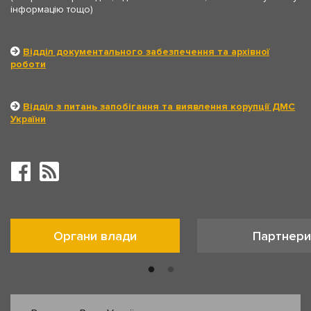
інформацію тощо)
Відділ документального забезпечення та архівної
роботи
Відділ з питань запобігання та виявлення корупції ДМС
України
Органи влади
Партнери