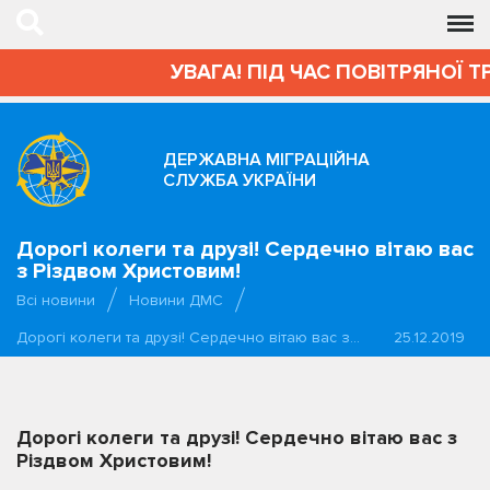
УВАГА! ПІД ЧАС ПОВІТРЯНОЇ Т
ДЕРЖАВНА МІГРАЦІЙНА
СЛУЖБА УКРАЇНИ
Дорогі колеги та друзі! Сердечно вітаю вас
з Різдвом Христовим!
Всі новини
Новини ДМС
Дорогі колеги та друзі! Сердечно вітаю вас з…
25.12.2019
Дорогі колеги та друзі! Сердечно вітаю вас з
Різдвом Христовим!