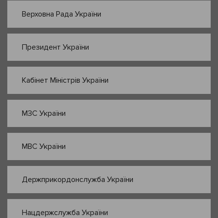
Верховна Рада України
Президент України
Кабінет Міністрів України
МЗС України
МВС України
Держприкордонслужба України
Нацдержслужба України