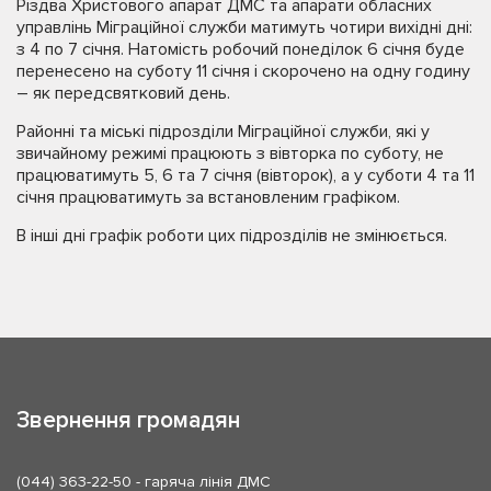
Різдва Христового апарат ДМС та апарати обласних
управлінь Міграційної служби матимуть чотири вихідні дні:
з 4 по 7 січня. Натомість робочий понеділок 6 січня буде
перенесено на суботу 11 січня і скорочено на одну годину
– як передсвятковий день.
Районні та міські підрозділи Міграційної служби, які у
звичайному режимі працюють з вівторка по суботу, не
працюватимуть 5, 6 та 7 січня (вівторок), а у суботи 4 та 11
січня працюватимуть за встановленим графіком.
В інші дні графік роботи цих підрозділів не змінюється.
Звернення громадян
(044) 363-22-50
- гаряча лінія ДМС