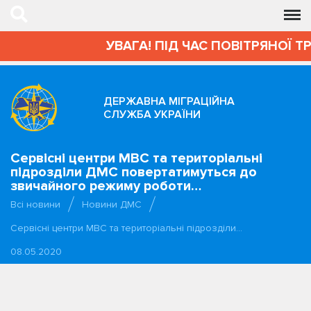
УВАГА! ПІД ЧАС ПОВІТРЯНОЇ Т
ДЕРЖАВНА МІГРАЦІЙНА
СЛУЖБА УКРАЇНИ
Сервісні центри МВС та територіальні
підрозділи ДМС повертатимуться до
звичайного режиму роботи…
Всі новини
Новини ДМС
Сервісні центри МВС та територіальні підрозділи…
08.05.2020