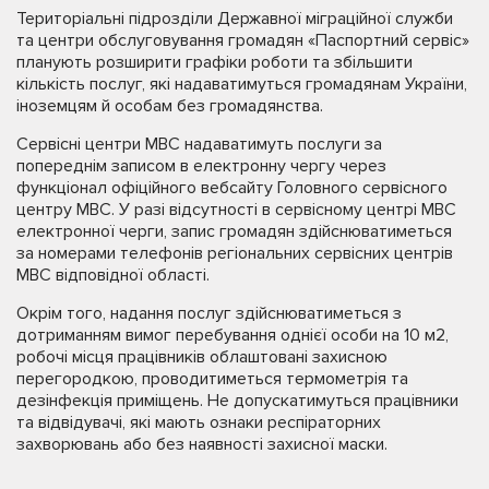
Територіальні підрозділи Державної міграційної служби
та центри обслуговування громадян «Паспортний сервіс»
планують розширити графіки роботи та збільшити
кількість послуг, які надаватимуться громадянам України,
іноземцям й особам без громадянства.
Сервісні центри МВС надаватимуть послуги за
попереднім записом в електронну чергу через
функціонал офіційного вебсайту Головного сервісного
центру МВС. У разі відсутності в сервісному центрі МВС
електронної черги, запис громадян здійснюватиметься
за номерами телефонів регіональних сервісних центрів
МВС відповідної області.
Окрім того, надання послуг здійснюватиметься з
дотриманням вимог перебування однієї особи на 10 м2,
робочі місця працівників облаштовані захисною
перегородкою, проводитиметься термометрія та
дезінфекція приміщень. Не допускатимуться працівники
та відвідувачі, які мають ознаки респіраторних
захворювань або без наявності захисної маски.