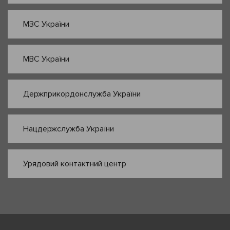
МЗС України
МВС України
Держприкордонслужба України
Нацдержслужба України
Урядовий контактний центр