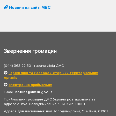
Новина на сайті МВС
Звернення громадян
(044) 363-22-50
- гаряча лінія ДМС
Гарячі лінії та Facebook-сторінки територіальних
органів
Електронна приймальня
E-mail:
hotline
dmsu.gov.ua
Приймальня громадян ДМС України розташована за
адресою: вул. Володимирська, 9, м. Київ, 01001
Адреса для листування: вул.Володимирська, 9, м.Київ, 01001