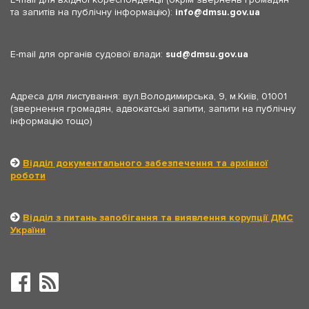
та запитів на публічну інформацію):
info
dmsu.gov.ua
E-mail для органів судової влади:
sud
dmsu.gov.ua
Адреса для листування: вул.Володимирська, 9, м.Київ, 01001
(звернення громадян, адвокатські запити, запити на публічну
інформацію тощо)
Відділ документального забезпечення та архівної
роботи
Відділ з питань запобігання та виявлення корупції ДМС
України