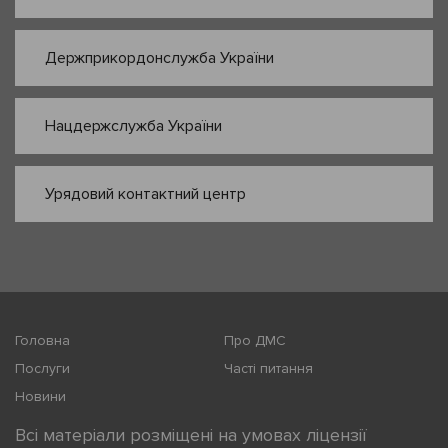
Держприкордонслужба України
Нацдержслужба України
Урядовий контактний центр
Головна
Про ДМС
Послуги
Часті питання
Новини
Всі матеріали розміщені на умовах ліцензії