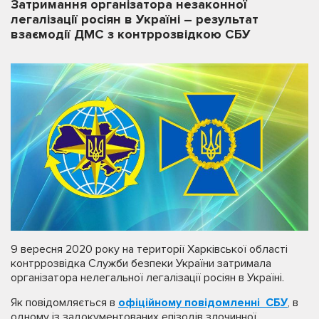
Затримання організатора незаконної
легалізації росіян в Україні – результат
взаємодії ДМС з контррозвідкою СБУ
9 вересня 2020 року на території Харківської області
контррозвідка Служби безпеки України затримала
організатора нелегальної легалізації росіян в Україні.
Як повідомляється в
офіційному повідомленні СБУ
, в
одному із задокументованих епізодів злочинної