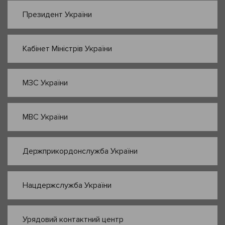
Президент України
Кабінет Міністрів України
МЗС України
МВС України
Держприкордонслужба України
Нацдержслужба України
Урядовий контактний центр