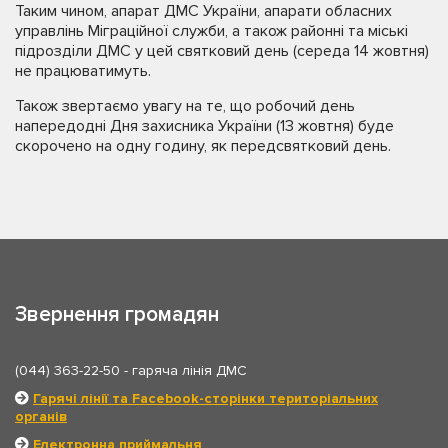
Таким чином, апарат ДМС України, апарати обласних
управлінь Міграційної служби, а також районні та міські
підрозділи ДМС у цей святковий день (середа 14 жовтня)
не працюватимуть.
Також звертаємо увагу на те, що робочий день
напередодні Дня захисника України (13 жовтня) буде
скорочено на одну годину, як передсвятковий день.
Звернення громадян
(044) 363-22-50
- гаряча лінія ДМС
Гарячі лінії та Facebook-сторінки територіальних
органів
Електронна приймальня