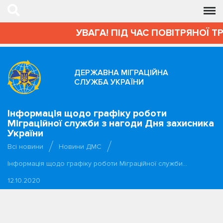
УВАГА! ПІД ЧАС ПОВІТРЯНОЇ Т
ДЕРЖАВНА МІГРАЦІЙНА
СЛУЖБА УКРАЇНИ
Інформація щодо графіку роботи
Міграційної служби з нагоди Дня захисника
України
Всі новини
Новини ДМС
Інформація щодо графіку роботи Міграційної служби…
12.10.2020