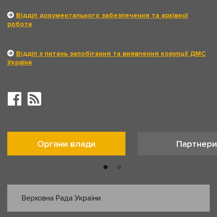
Відділ документального забезпечення та архівної
роботи
Відділ з питань запобігання та виявлення корупції ДМС
України
Органи влади
Партнери
Верховна Рада України