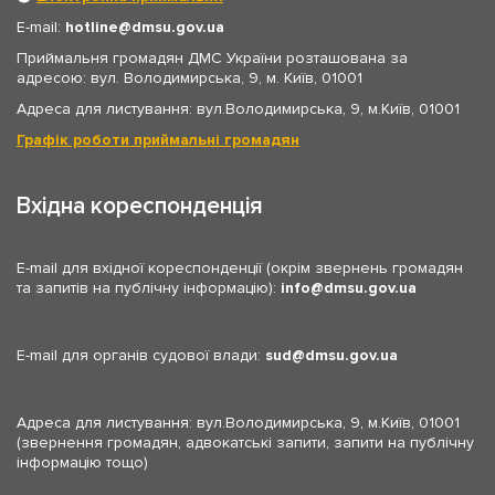
E-mail:
hotline
dmsu.gov.ua
Приймальня громадян ДМС України розташована за
адресою: вул. Володимирська, 9, м. Київ, 01001
Адреса для листування: вул.Володимирська, 9, м.Київ, 01001
Графік роботи приймальні громадян
Вхідна кореспонденція
E-mail для вхідної кореспонденції (окрім звернень громадян
та запитів на публічну інформацію):
info
dmsu.gov.ua
E-mail для органів судової влади:
sud
dmsu.gov.ua
Адреса для листування: вул.Володимирська, 9, м.Київ, 01001
(звернення громадян, адвокатські запити, запити на публічну
інформацію тощо)