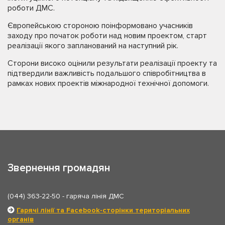
роботи ДМС.
Європейською стороною поінформовано учасників
заходу про початок роботи над новим проектом, старт
реалізації якого запланований на наступний рік.
Сторони високо оцінили результати реалізації проекту та
підтвердили важливість подальшого співробітництва в
рамках нових проектів міжнародної технічної допомоги.
Звернення громадян
(044) 363-22-50
- гаряча лінія ДМС
Гарячі лінії та Facebook-сторінки територіальних
органів