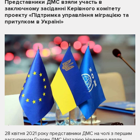
Представники ДМС взяли участь в
заключному засіданні Керівного комітету
проекту «Підтримка управління міграцією та
притулком в Україні»
28 квітня 2021 року представники ДМС на чолі з першим
заступником Голови ДМС Наталією Науменко взяли