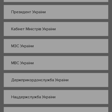
Президент України
Кабінет Міністрів України
МЗС України
МВС України
Держприкордонслужба України
Нацдержслужба України