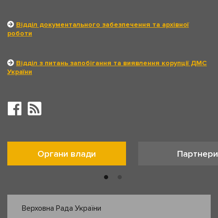
Відділ документального забезпечення та архівної
роботи
Відділ з питань запобігання та виявлення корупції ДМС
України
Органи влади
Партнери
Верховна Рада України