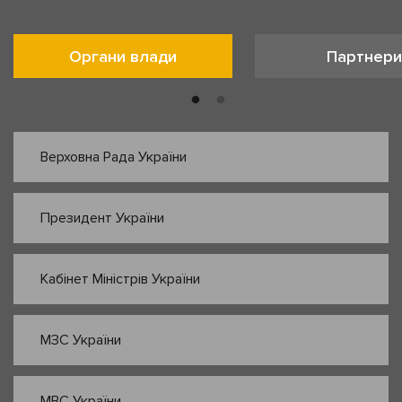
Органи влади
Партнери
Верховна Рада України
Президент України
Кабінет Міністрів України
МЗС України
МВС України