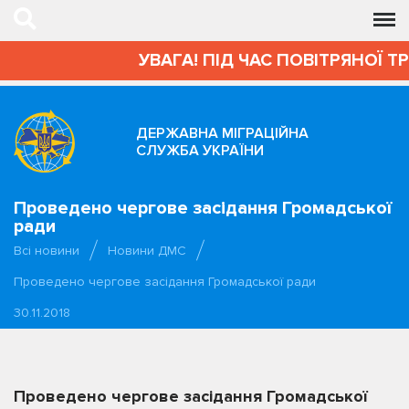
УВАГА! ПІД ЧАС ПОВІТРЯНОЇ Т
ДЕРЖАВНА МІГРАЦІЙНА
СЛУЖБА УКРАЇНИ
Проведено чергове засідання Громадської
ради
Всі новини
Новини ДМС
Проведено чергове засідання Громадської ради
30.11.2018
Проведено чергове засідання Громадської