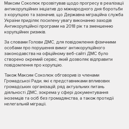
Максим Соколюк прозвітував щодо прогресу в реалізації
антикорупційних ініціатив до міжнародного дня боротьби
з корупцією та зазначив, що Державна міграційна служба
України приділяє посилену увагу виконанню заходів
Антикорупційної програми на 2018 рік та зменшенню
корупційних ризиків.
За словами Голови ДМС, для повідомлення фізичними
особами про порушення вимог антикорупційного
законодавства на офіційному веб-сайті ДМС було
створено окремий сервіс, який дозволяє відправити
повідомлення про корупцію.
Також Максим Соколюк обговорив із членами
Громадської Ради, які є представниками впливових
громадських організацій, ряд актуальних питань
діяльності ДМС, зокрема у сфері документування
іноземців та осіб без громадянства, а також протидії
нелегальній міграції.