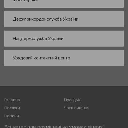
Держприкордонслужба України
Нацдержслужба України
Урядовий контактний центр
Головна
Про ДМС
Послуги
Часті питання
Новини
Всі матеріали розміщені на умовах ліцензії