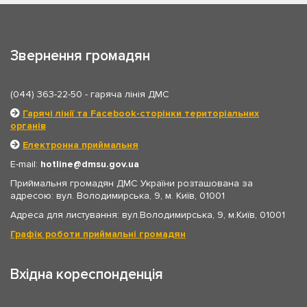
Звернення громадян
(044) 363-22-50
- гаряча лінія ДМС
Гарячі лінії та Facebook-сторінки територіальних
органів
Електронна приймальня
E-mail:
hotline
dmsu.gov.ua
Приймальня громадян ДМС України розташована за
адресою: вул. Володимирська, 9, м. Київ, 01001
Адреса для листування: вул.Володимирська, 9, м.Київ, 01001
Графік роботи приймальні громадян
Вхідна кореспонденція