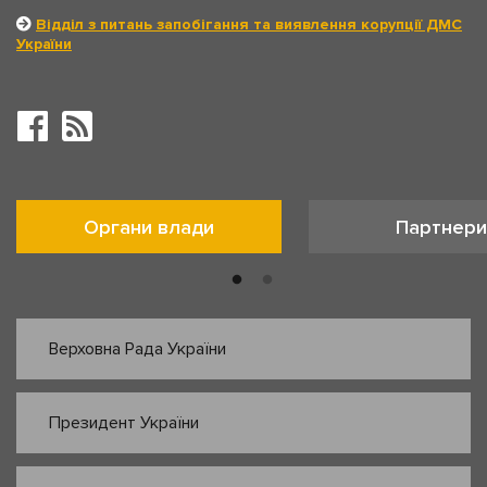
Відділ з питань запобігання та виявлення корупції ДМС
України
Органи влади
Партнери
Верховна Рада України
Президент України