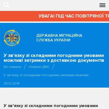
УВАГА! ПІД ЧАС ПОВІТРЯНОЇ 
ДЕРЖАВНА МІГРАЦІЙНА
СЛУЖБА УКРАЇНИ
У зв’язку зі складними погодними умовами
можливі затримки з доставкою документів
Всі новини
Новини ДМС
У зв’язку зі складними погодними умовами можливі…
26.12.2018
У зв’язку зі складними погодними умовами