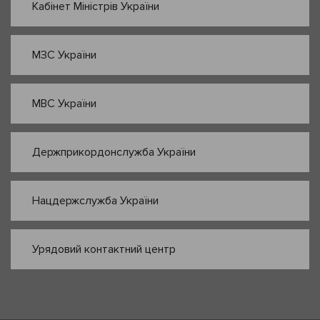
Кабінет Міністрів України
МЗС України
МВС України
Держприкордонслужба України
Нацдержслужба України
Урядовий контактний центр