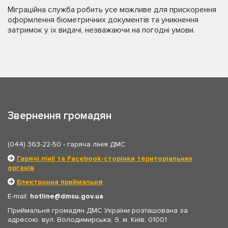
Міграційна служба робить усе можливе для прискорення
оформлення біометричних документів та уникнення
затримок у їх видачі, незважаючи на погодні умови.
Звернення громадян
(044) 363-22-50
- гаряча лінія ДМС
Гарячі лінії та Facebook-сторінки територіальних
органів
Електронна приймальня
E-mail:
hotline
dmsu.gov.ua
Приймальня громадян ДМС України розташована за
адресою: вул. Володимирська, 9, м. Київ, 01001