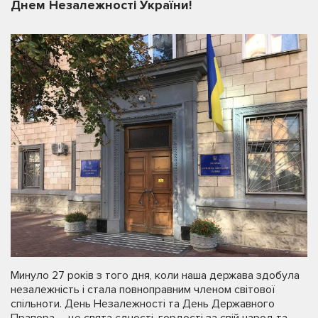
Днем Незалежності України!
Минуло 27 років з того дня, коли наша держава здобула
незалежність і стала повноправним членом світової
спільноти. День Незалежності та День Державного