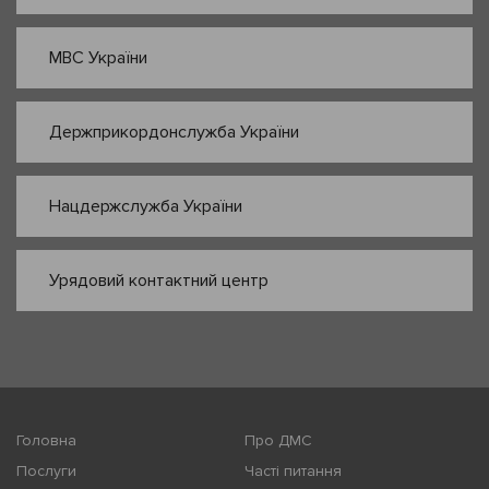
МВС України
Держприкордонслужба України
Нацдержслужба України
Урядовий контактний центр
Головна
Про ДМС
Послуги
Часті питання