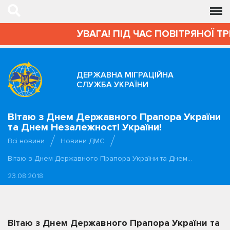
УВАГА! ПІД ЧАС ПОВІТРЯНОЇ Т
ДЕРЖАВНА МІГРАЦІЙНА
СЛУЖБА УКРАЇНИ
Вітаю з Днем Державного Прапора України
та Днем Незалежності України!
Всі новини
Новини ДМС
Вітаю з Днем Державного Прапора України та Днем…
23.08.2018
Вітаю з Днем Державного Прапора України та