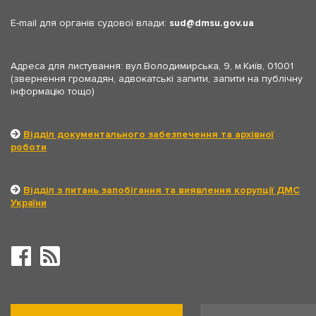
E-mail для органів судової влади:
sud
dmsu.gov.ua
Адреса для листування: вул.Володимирська, 9, м.Київ, 01001
(звернення громадян, адвокатські запити, запити на публічну
інформацію тощо)
Відділ документального забезпечення та архівної
роботи
Відділ з питань запобігання та виявлення корупції ДМС
України