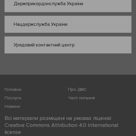
Держприкордонслужба України
Нацдержслужба України
Урядовий контактний центр
Головна
Про ДМС
Послуги
Часті питання
Новини
Всі матеріали розміщені на умовах ліцензії
Creative Commons Attribution 4.0 International
license