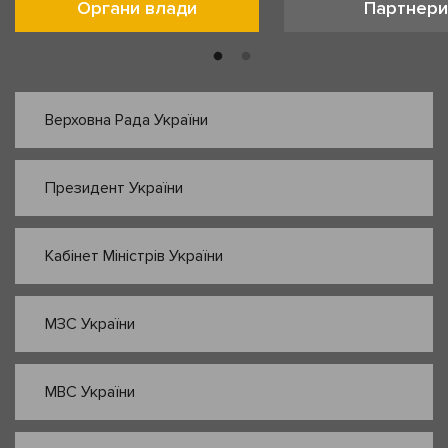
Органи влади
Партнери
Верховна Рада України
Президент України
Кабінет Міністрів України
МЗС України
МВС України