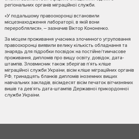
регіональних органів міграційної служби.
«У подальшому правоохоронці встановили
місцезнаходження лабораторії, в якій вони
перероблялися», ‒ зазначив Віктор Кононенко.
За місцем проживання учасника злочинного угруповання
правоохоронці виявили велику кількість обладнання та
знарядь для підробки посвідок на постійне/тимчасове
проживання, дипломів про вищу освіту, довідок, дата-
штампів. Зловмисник також зберігав п’ять кліше
міграційної служби України, вісім кліше міграційних органів
РФ, тринадцять бланків дипломів іноземних вищих
навчальних закладів, вісімдесят вісім печаток вітчизняних
вишів та дев’ять дата-штампів Державної прикордонної
служби України.