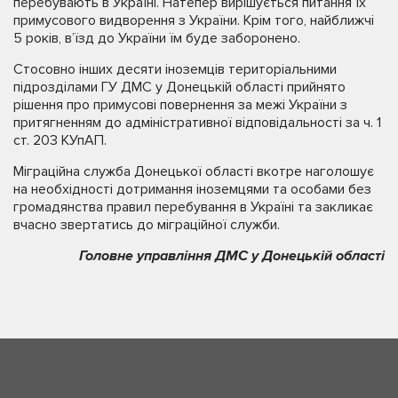
перебувають в Україні. Натепер вирішується питання їх
примусового видворення з України. Крім того, найближчі
5 років, в’їзд до України їм буде заборонено.
Стосовно інших десяти іноземців територіальними
підрозділами ГУ ДМС у Донецькій області прийнято
рішення про примусові повернення за межі України з
притягненням до адміністративної відповідальності за ч. 1
ст. 203 КУпАП.
Міграційна служба Донецької області вкотре наголошує
на необхідності дотримання іноземцями та особами без
громадянства правил перебування в Україні та закликає
вчасно звертатись до міграційної служби.
Головне управління ДМС у Донецькій області