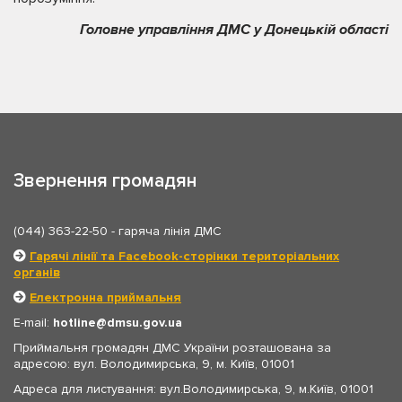
Головне управління ДМС у Донецькій області
Звернення громадян
(044) 363-22-50
- гаряча лінія ДМС
Гарячі лінії та Facebook-сторінки територіальних
органів
Електронна приймальня
E-mail:
hotline
dmsu.gov.ua
Приймальня громадян ДМС України розташована за
адресою: вул. Володимирська, 9, м. Київ, 01001
Адреса для листування: вул.Володимирська, 9, м.Київ, 01001