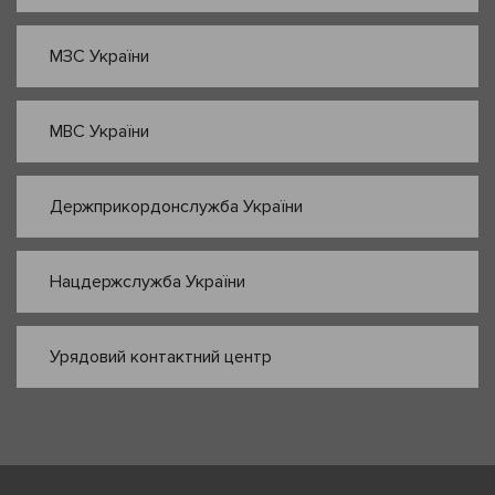
МЗС України
МВС України
Держприкордонслужба України
Нацдержслужба України
Урядовий контактний центр