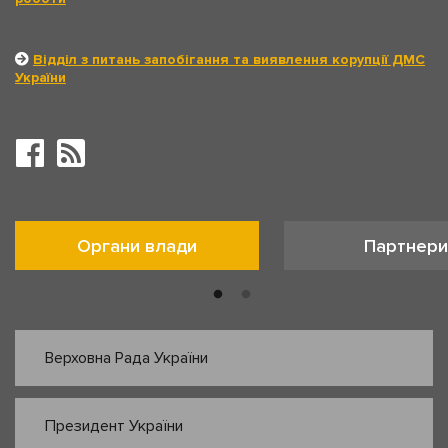
Відділ з питань запобігання та виявлення корупції ДМС
України
Органи влади
Партнери
Верховна Рада України
Президент України