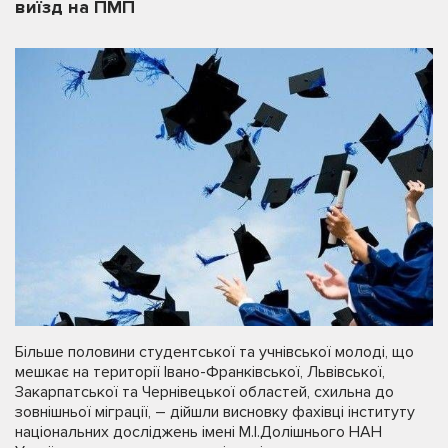
виїзд на ПМП
Більше половини студентської та учнівської молоді, що
мешкає на території Івано-Франківської, Львівської,
Закарпатської та Чернівецької областей, схильна до
зовнішньої міграції, – дійшли висновку фахівці інституту
національних досліджень імені М.І.Долішнього НАН