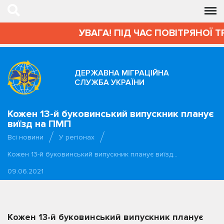
УВАГА! ПІД ЧАС ПОВІТРЯНОЇ Т
ДЕРЖАВНА МІГРАЦІЙНА
СЛУЖБА УКРАЇНИ
Кожен 13-й буковинський випускник планує
виїзд на ПМП
Всі новини
У регіонах
Кожен 13-й буковинський випускник планує виїзд…
09.06.2021
Кожен 13-й буковинський випускник планує