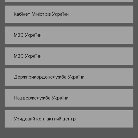
Кабінет Міністрів України
МЗС України
МВС України
Держприкордонслужба України
Нацдержслужба України
Урядовий контактний центр