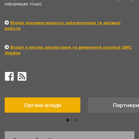
інформацію тощо)
Відділ документального забезпечення та архівної
роботи
Відділ з питань запобігання та виявлення корупції ДМС
України
Органи влади
Партнери