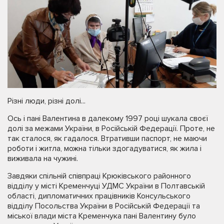
Різні люди, різні долі...
Ось і пані Валентина в далекому 1997 році шукала своєї
долі за межами України, в Російській Федерації. Проте, не
так сталося, як гадалося. Втративши паспорт, не маючи
роботи і житла, можна тільки здогадуватися, як жила і
виживала на чужині.
Завдяки спільній співпраці Крюківського районного
відділу у місті Кременчуці УДМС України в Полтавській
області, дипломатичних працівників Консульського
відділу Посольства України в Російській Федерації та
міської влади міста Кременчука пані Валентину було