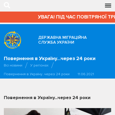
УВАГА! ПІД ЧАС ПОВІТРЯНОЇ ТР
ДЕРЖАВНА МІГРАЦІЙНА
СЛУЖБА УКРАЇНИ
Повернення в Україну...через 24 роки
Всі новини
У регіонах
Повернення в Україну...через 24 роки
11.06.2021
Повернення в Україну...через 24 роки