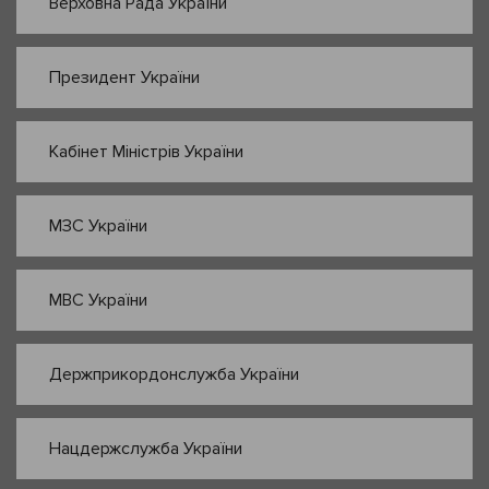
Верховна Рада України
Президент України
Кабінет Міністрів України
МЗС України
МВС України
Держприкордонслужба України
Нацдержслужба України