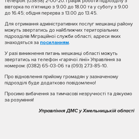
телефон: (03858) 2-00-20. Графік роботи підрозділу з
вівторка по п’ятницю з 9.00 до 18.00 та у суботу з 9.00
до 16.45; обідня перерва з 13.00 до 13.45.
Для отримання адміністративних послуг мешканці району
можуть звертатись до найближчих територіальних
підрозділів Міграційної служби області, адреси яких
знаходяться за
посиланням
.
У разі виникнення питань мешканці області можуть
звертатись на телефон «гарячої лінії» Управління за
номером: (0382) 65-03-06 та (093) 273-85-10.
Про відновлення прийому громадян у зазначеному
підрозділі буде додатково повідомлено!
Просимо вибачення за тимчасові незручності та дякуємо
за розуміння!
Управління ДМС у Хмельницькій області