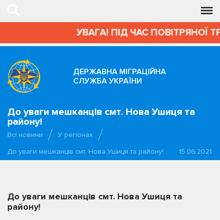
УВАГА! ПІД ЧАС ПОВІТРЯНОЇ Т
ДЕРЖАВНА МІГРАЦІЙНА
СЛУЖБА УКРАЇНИ
До уваги мешканців смт. Нова Ушиця та
району!
Всі новини
У регіонах
До уваги мешканців смт. Нова Ушиця та району!
15.06.2021
До уваги мешканців смт. Нова Ушиця та
району!