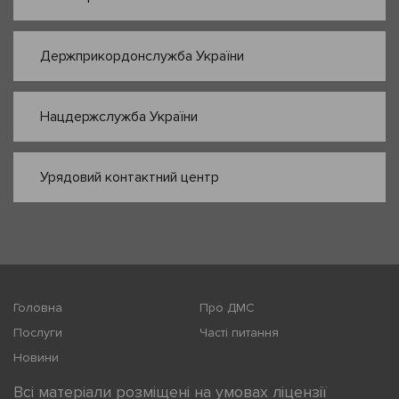
Держприкордонслужба України
Нацдержслужба України
Урядовий контактний центр
Головна
Про ДМС
Послуги
Часті питання
Новини
Всі матеріали розміщені на умовах ліцензії