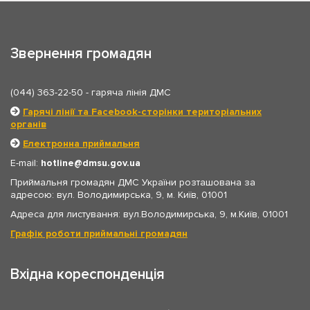
Звернення громадян
(044) 363-22-50
- гаряча лінія ДМС
Гарячі лінії та Facebook-сторінки територіальних
органів
Електронна приймальня
E-mail:
hotline
dmsu.gov.ua
Приймальня громадян ДМС України розташована за
адресою: вул. Володимирська, 9, м. Київ, 01001
Адреса для листування: вул.Володимирська, 9, м.Київ, 01001
Графік роботи приймальні громадян
Вхідна кореспонденція