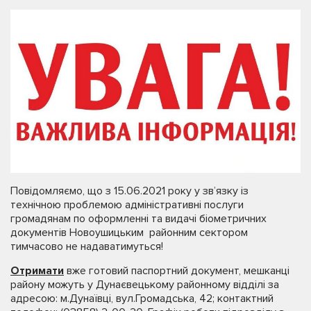
Повідомляємо, що з 15.06.2021 року у зв’язку із
технічною проблемою адміністративні послуги
громадянам по оформленні та видачі біометричних
документів Новоушицьким районним сектором
тимчасово не надаватимуться!
Отримати
вже готовий паспортний документ, мешканці
району можуть у Дунаєвецькому районному відділі за
адресою: м.Дунаївці, вул.Громадська, 42; контактний