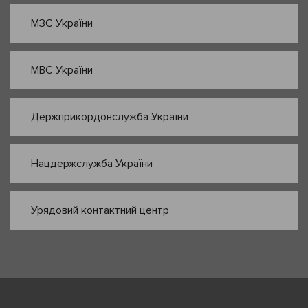
МЗС України
МВС України
Держприкордонслужба України
Нацдержслужба України
Урядовий контактний центр