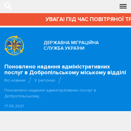
УВАГА! ПІД ЧАС ПОВІТРЯНОЇ 
ДЕРЖАВНА МІГРАЦІЙНА
СЛУЖБА УКРАЇНИ
Поновлено надання адміністративних
послуг в Добропільському міському відділі
Всі новини
У регіонах
Поновлено надання адміністративних послуг в
Добропільському…
17.06.2021