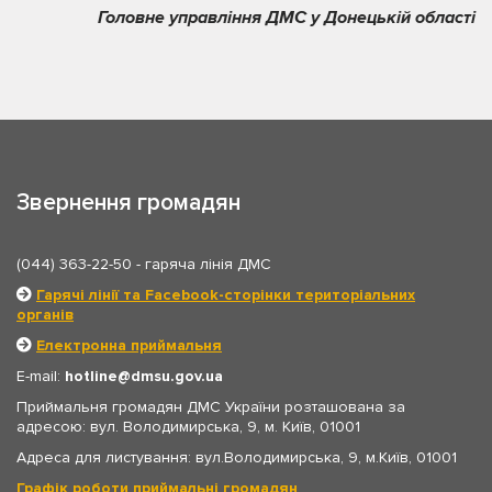
Головне управління ДМС у Донецькій області
Звернення громадян
(044) 363-22-50
- гаряча лінія ДМС
Гарячі лінії та Facebook-сторінки територіальних
органів
Електронна приймальня
E-mail:
hotline
dmsu.gov.ua
Приймальня громадян ДМС України розташована за
адресою: вул. Володимирська, 9, м. Київ, 01001
Адреса для листування: вул.Володимирська, 9, м.Київ, 01001
Графік роботи приймальні громадян